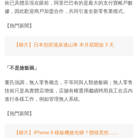
術已具體呈現在眼前，阿里巴巴有的是龐大的支付寶帳戶數
據，因此歡迎商戶加盟合作，共同引進全新零售業模式。
【熱門新聞】
【睇片】日本別府溫泉過山車 本月底開放 3 天
「不是搶飯碗」
董氏強調，無人零售概念，不等同與人類搶飯碗；無人零售
技術只是為實體店增值，店舖有權選擇繼續聘用員工在店內
進行各樣工作，例如管理無人系統。
【熱門新聞】
【睇片】iPhone 8 樣板機搶先睇？體積竟然……