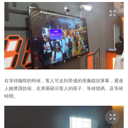
在等待咖啡的時候，客人可走到旁邊的視像鏡頭屏幕，通過
人臉辨識技術，在屏幕顯示客人的樣子、等候號碼、及等候
時間。