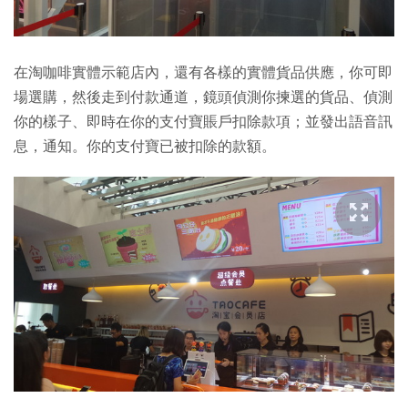
在淘咖啡實體示範店內，還有各樣的實體貨品供應，你可即
場選購，然後走到付款通道，鏡頭偵測你揀選的貨品、偵測
你的樣子、即時在你的支付寶賬戶扣除款項；並發出語音訊
息，通知。你的支付寶已被扣除的款額。