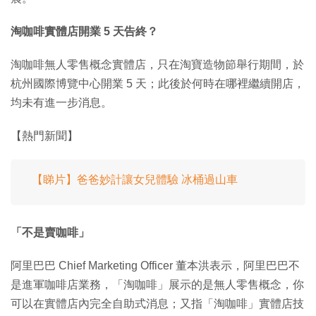
淘咖啡實體店開業 5 天告終？
淘咖啡無人零售概念實體店，只在淘寶造物節舉行期間，於
杭州國際博覽中心開業 5 天；此後於何時在哪裡繼續開店，
均未有進一步消息。
【熱門新聞】
【睇片】爸爸妙計讓女兒體驗 冰桶過山車
「不是賣咖啡」
阿里巴巴 Chief Marketing Officer 董本洪表示，阿里巴巴不
是進軍咖啡店業務，「淘咖啡」展示的是無人零售概念，你
可以在實體店內完全自助式消息；又指「淘咖啡」實體店技