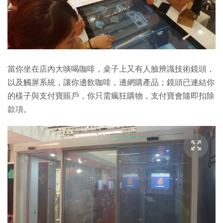
當你坐在店內大啖喝咖啡，桌子上又有人臉辨識技術鏡頭，
以及觸屏系統，讓你邊飲咖啡，邊網購產品；鏡頭已連結你
的樣子與支付寶賬戶，你只需瘋狂購物，支付寶會隨即扣除
款項。