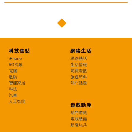
科技焦點
網絡生活
iPhone
網絡熱話
5G流動
生活情報
電腦
筍買着數
數碼
旅遊筍料
智能家居
熱門話題
科技
汽車
人工智能
遊戲動漫
熱門遊戲
電競裝備
動漫玩具