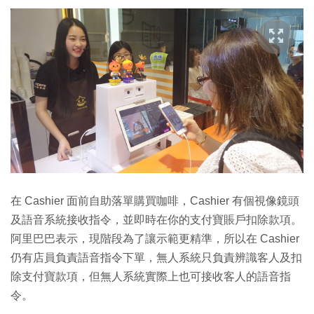
在 Cashier 面前自助落單購買咖啡，Cashier 有個視像鏡頭
及語音系統接收指令，並即時在你的支付寶賬戶扣除款項。
阿里巴巴表示，現階段為了讓示範更精準，所以在 Cashier
仍有店員負責語音指令下單，無人系統只負責辨識客人及扣
除支付寶款項，但無人系統實際上也可接收客人的語音指
令。