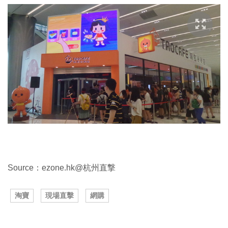
Source：ezone.hk@杭州直撃
淘寶
現場直擊
網購