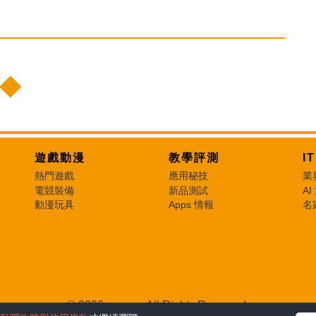
遊戲動漫
教學評測
I
熱門遊戲
應用秘技
業
電競裝備
新品測試
AI
動漫玩具
Apps 情報
名
© 2026 e-zone. All Rights Reserved.