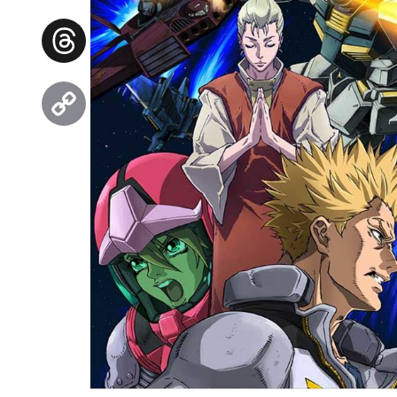
Facebook
Threads
Copy
Link