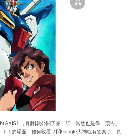
ght AXIS》，剛剛就公開了第二話，當然也是像「預告」
ＩＩ的場面，如何收看？問Google大神就有答案了，真