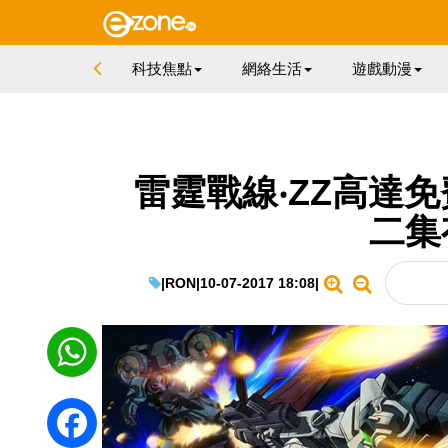
科技焦點
網絡生活
遊戲動漫
雷霆戰線‧ZZ高達免費任
二集
|
RON
|
10-07-2017 18:08
|
WhatsApp