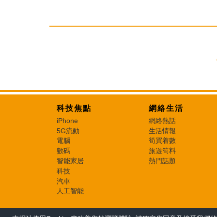
科技焦點
網絡生活
iPhone
網絡熱話
5G流動
生活情報
電腦
筍買着數
數碼
旅遊筍料
智能家居
熱門話題
科技
汽車
人工智能