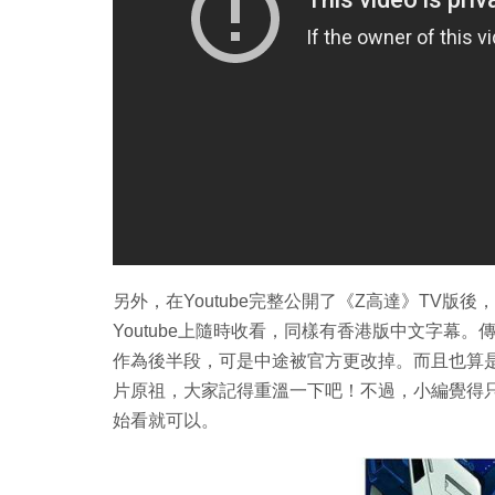
另外，在Youtube完整公開了《Z高達》TV版
Youtube上隨時收看，同樣有香港版中文字幕
作為後半段，可是中途被官方更改掉。而且也算
片原祖，大家記得重溫一下吧！不過，小編覺得
始看就可以。