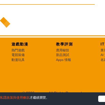
遊戲動漫
教學評測
I
熱門遊戲
應用秘技
業
電競裝備
新品測試
AI
動漫玩具
Apps 情報
名
© 2026 e-zone. All Rights Reserved.
私隱政策與使用條款
才繼續瀏覽。