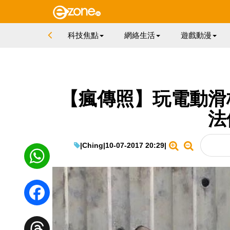
科技焦點
網絡生活
遊戲動漫
【瘋傳照】玩電動滑
法
|
Ching
|
10-07-2017 20:29
|
WhatsApp
Facebook