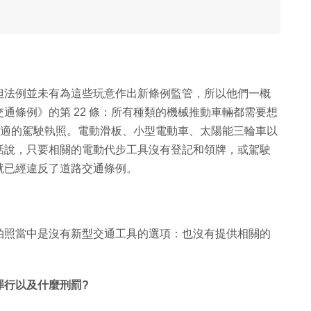
但法例並未有為這些玩意作出新條例監管，所以他們一概
通條例》的第 22 條：所有種類的機械推動車輛都需要想
關合適的駕駛執照。電動滑板、小型電動車、太陽能三輪車以
話說，只要相關的電動代步工具沒有登記和領牌，或駕駛
就已經違反了道路交通條例。
拍照當中是沒有新型交通工具的選項：也沒有提供相關的
罪行以及什麼刑罰?