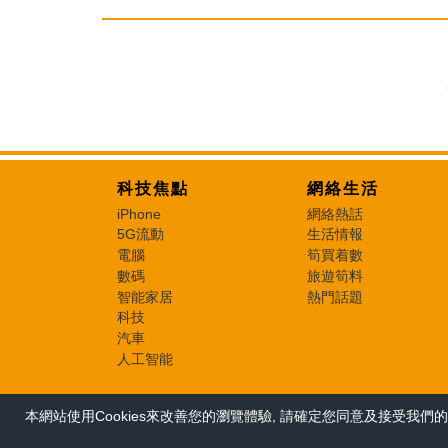
科技焦點
網絡生活
iPhone
網絡熱話
5G流動
生活情報
電腦
筍買着數
數碼
旅遊筍料
智能家居
熱門話題
科技
汽車
人工智能
本網站使用Cookies來改善您的瀏覽體驗, 請確定您同意及接受我們的