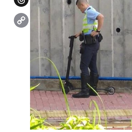
Threads
Copy
Link