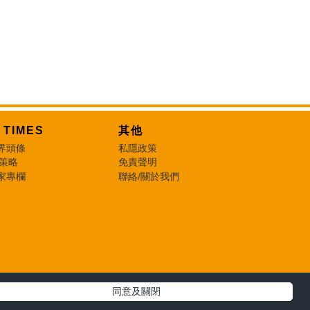
T TIMES
其他
界頭條
私隱政策
 策略
免責聲明
家專欄
聯絡/關於我們
同意及關閉