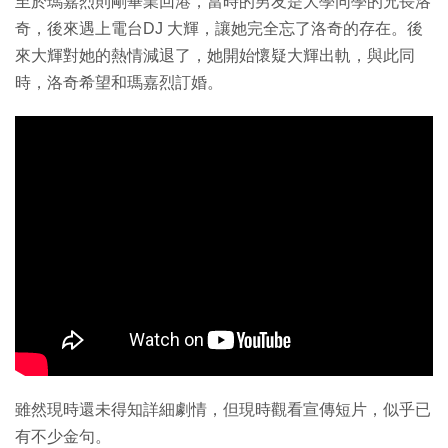
至於瑪嘉烈則剛畢業回港，當時的男友是大學同學的兄長洛
奇，後來遇上電台DJ 大輝，讓她完全忘了洛奇的存在。後
來大輝對她的熱情減退了，她開始懷疑大輝出軌，與此同
時，洛奇希望和瑪嘉烈訂婚。
雖然現時還未得知詳細劇情，但現時觀看宣傳短片，似乎已
有不少金句。