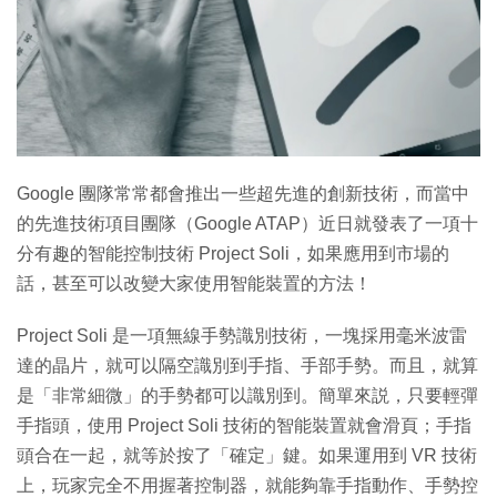
特集
Google 團隊常常都會推出一些超先進的創新技術，而當中
的先進技術項目團隊（Google ATAP）近日就發表了一項十
分有趣的智能控制技術 Project Soli，如果應用到市場的
話，甚至可以改變大家使用智能裝置的方法！
Project Soli 是一項無線手勢識別技術，一塊採用毫米波雷
達的晶片，就可以隔空識別到手指、手部手勢。而且，就算
是「非常細微」的手勢都可以識別到。簡單來説，只要輕彈
手指頭，使用 Project Soli 技術的智能裝置就會滑頁；手指
頭合在一起，就等於按了「確定」鍵。如果運用到 VR 技術
上，玩家完全不用握著控制器，就能夠靠手指動作、手勢控