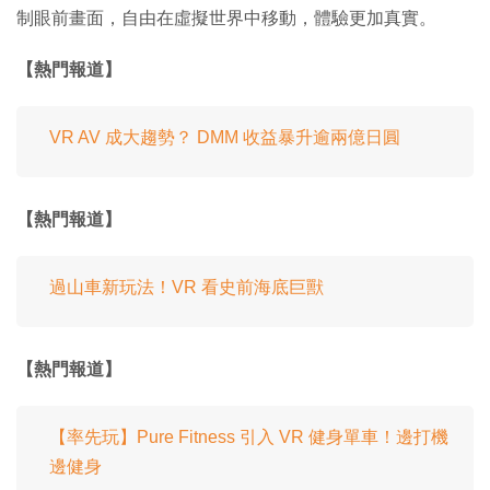
制眼前畫面，自由在虛擬世界中移動，體驗更加真實。
【熱門報道】
VR AV 成大趨勢？ DMM 收益暴升逾兩億日圓
【熱門報道】
過山車新玩法！VR 看史前海底巨獸
【熱門報道】
【率先玩】Pure Fitness 引入 VR 健身單車！邊打機
邊健身