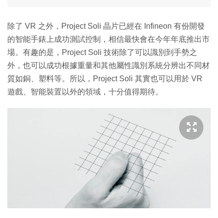
除了 VR 之外，Project Soli 晶片已經在 Infineon 有份開發
的智能手錶上成功測試控制，相信最快會在今年年底推出市
場。有趣的是，Project Soli 技術除了可以識別到手勢之
外，也可以成功根據重量和其他屬性識別系統分辨出不同材
質如銅、塑料等。所以，Project Soli 其實也可以用於 VR
遊戲、智能裝置以外的領域，十分值得期待。