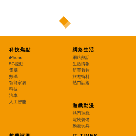
科技焦點
網絡生活
iPhone
網絡熱話
5G流動
生活情報
電腦
筍買着數
數碼
旅遊筍料
智能家居
熱門話題
科技
汽車
人工智能
遊戲動漫
熱門遊戲
電競裝備
動漫玩具
教學評測
IT TIMES