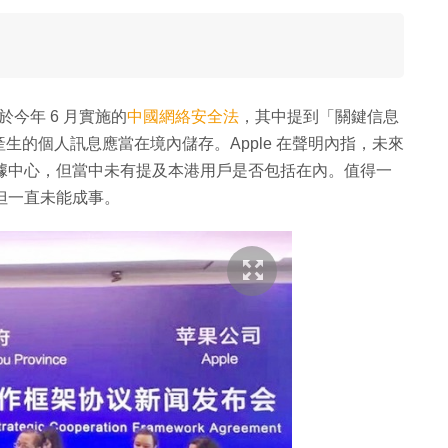
於今年 6 月實施的
中國網絡安全法
，其中提到「關鍵信息
的個人訊息應當在境內儲存。Apple 在聲明內指，未來
內數據中心，但當中未有提及本港用戶是否包括在內。值得一
，但一直未能成事。