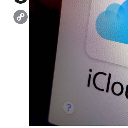
Threads
Copy
Link