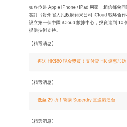
如各位是 Apple iPhone / iPad 用家，相信
簽訂《貴州省人民政府蘋果公司 iCloud 戰
設立第一個中國 iCloud 數據中心，投資達到 10
提供技術支持。
【精選消息】
再送 HK$80 現金獎賞！支付寶 HK 優惠加
【精選消息】
低至 29 折！筍購 Superdry 直送港澳台
【精選消息】