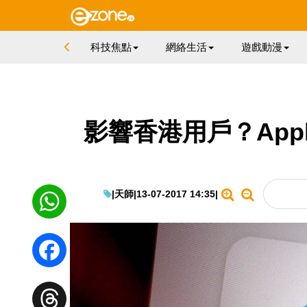
科技焦點
網絡生活
遊戲動漫
影響香港用戶？Apple
|
天師
|
13-07-2017 14:35
|
WhatsApp
Facebook