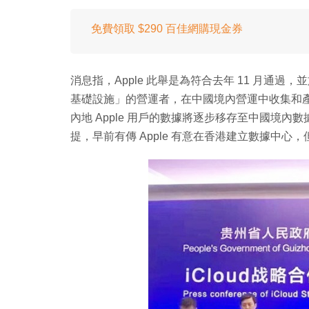
免費領取 $290 百佳網購現金券
消息指，Apple 此舉是為符合去年 11 月通過，並
基礎設施」的營運者，在中國境內營運中收集和產生
內地 Apple 用戶的數據將逐步移存至中國境
提，早前有傳 Apple 有意在香港建立數據中心