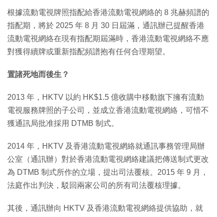
根據流動電視牌照指配給香港流動電視網絡的 8 兆赫頻譜的
指配期，將於 2025 年 8 月 30 日屆滿，通訊辦已提醒香港
流動電視網絡在現有指配期屆滿時，香港流動電視網絡不應
對獲得續牌或重新指配頻譜抱有任何合理期望。
置諸死地而後生？
2013 年，HKTV 以約 HK$1.5 億收購中移動旗下擁有流動
電視服務牌照的子公司，並成立香港流動電視網絡，可惜不
獲通訊局批准採用 DTMB 制式。
2014 年，HKTV 及香港流動電視網絡就通訊事務管理局辦
公室（通訊辦）對於香港流動電視網絡建議把傳送制式更改
為 DTMB 制式所作的立場，提出司法覆核。2015 年 9 月，
法庭作出判決，駁回兩家公司的所有司法覆核理據。
其後，通訊辦向 HKTV 及香港流動電視網絡提供協助，就