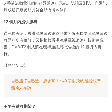
6 香港流動電視網絡須透過進行示範、試驗及測試，向通訊
局或通訊辦證明其符合所有牌照條件。
12 個月內提供服務
通訊局表示，香港流動電視網絡已書面確認接受其流動電視
牌照的所有修訂；又指根據香港流動電視網絡的技術建議
書，DVB-T2 制式將在獲得通訊局批准後的 12 個月內實
行。
【熱門新聞】
自己船仔自己造！超像真 1：40 噴射飛航 遙控模型
船達人專訪
不要有續牌期望？