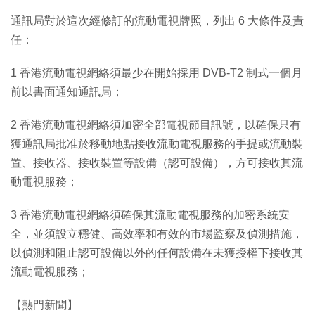
通訊局對於這次經修訂的流動電視牌照，列出 6 大條件及責
任：
1 香港流動電視網絡須最少在開始採用 DVB-T2 制式一個月
前以書面通知通訊局；
2 香港流動電視網絡須加密全部電視節目訊號，以確保只有
獲通訊局批准於移動地點接收流動電視服務的手提或流動裝
置、接收器、接收裝置等設備（認可設備），方可接收其流
動電視服務；
3 香港流動電視網絡須確保其流動電視服務的加密系統安
全，並須設立穩健、高效率和有效的市場監察及偵測措施，
以偵測和阻止認可設備以外的任何設備在未獲授權下接收其
流動電視服務；
【熱門新聞】