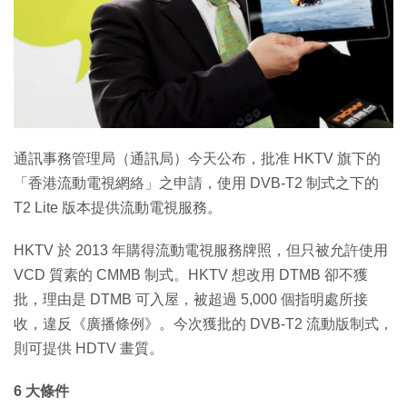
特集
通訊事務管理局（通訊局）今天公布，批准 HKTV 旗下的
「香港流動電視網絡」之申請，使用 DVB-T2 制式之下的
T2 Lite 版本提供流動電視服務。
HKTV 於 2013 年購得流動電視服務牌照，但只被允許使用
VCD 質素的 CMMB 制式。HKTV 想改用 DTMB 卻不獲
批，理由是 DTMB 可入屋，被超過 5,000 個指明處所接
收，違反《廣播條例》。今次獲批的 DVB-T2 流動版制式，
則可提供 HDTV 畫質。
6 大條件