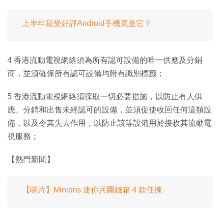
上半年最受好評Android手機竟是它？
4 香港流動電視網絡須為所有認可設備的唯一供應及分銷
商，並須確保所有認可設備均附有識別標籤；
5 香港流動電視網絡須採取一切必要措施，以防止有人供
應、分銷和出售未經認可的設備，並須促使收回任何這類設
備，以及令其失去作用，以防止該等設備用於接收其流動電
視服務；
【熱門新聞】
【睇片】Minions 迷你兵團錢箱 4 款任揀