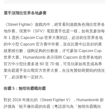
選手須飛往世界各地參賽
《Street Fighter》遊戲內中，經常看到遊戲角色飛往世界各
地作賽。現實中《SFV》電競選手也是一樣，如有意參加每
年 1 度的 Capcom Cup 世界大賽的話，必須前住世界各地
的中小型 Capcom 官方賽中作賽，並在比賽中以良好的賽
績累積分數，儲夠足夠的分數後，才可參加 Capcom Cup
世界大賽。Humanbomb 表示現時 Capcom 在世界各地的
官方中小型比賽多達 60 至 70 個，可見玩家如有意成為專
業街霸選手並出戰官方世界大賽，在沒有贊助商贊助的情況
下，必須要有一定財力。
街霸 5：無咁街霸嘅街霸
對於 2016 年推出的《Street Fighter V》，Humanbomb 卻
評價為「較不像街霸的街霸（粵語原句為「無咁街霸嘅街