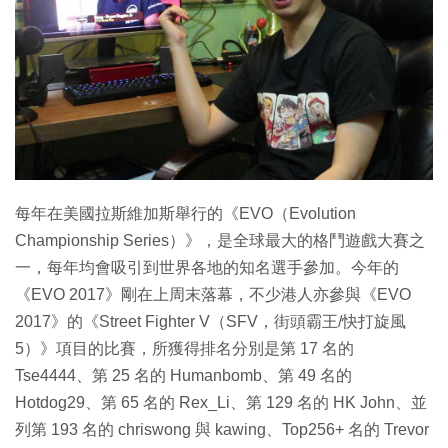
每年在美國拉斯維加斯舉行的《EVO（Evolution
Championship Series）》，是全球最大的格鬥遊戲大賽之
一，每年均會吸引到世界各地的知名選手參加。今年的
《EVO 2017》剛在上周末落幕，不少港人亦參與《EVO
2017》的《Street Fighter V（SFV，街頭霸王/快打旋風
5）》項目的比賽，所獲得排名分別是第 17 名的
Tse4444、第 25 名的 Humanbomb、第 49 名的
Hotdog29、第 65 名的 Rex_Li、第 129 名的 HK John、並
列第 193 名的 chriswong 與 kawing、Top256+ 名的 Trevor