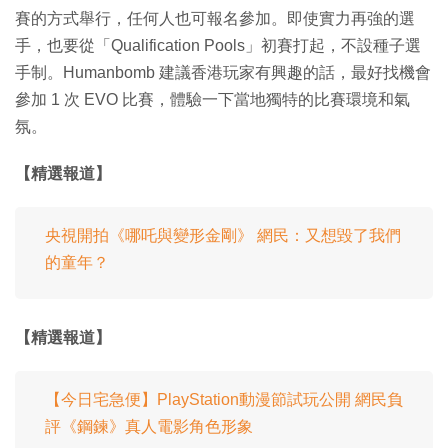
賽的方式舉行，任何人也可報名參加。即使實力再強的選
手，也要從「Qualification Pools」初賽打起，不設種子選
手制。Humanbomb 建議香港玩家有興趣的話，最好找機會
參加 1 次 EVO 比賽，體驗一下當地獨特的比賽環境和氣
氛。
【精選報道】
央視開拍《哪吒與變形金剛》 網民：又想毀了我們
的童年？
【精選報道】
【今日宅急便】PlayStation動漫節試玩公開 網民負
評《鋼鍊》真人電影角色形象