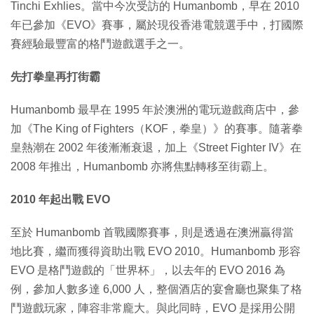
Tinchi Exhlies。當中今次受訪的 Humanbomb，早在 2010
年已參加《EVO》賽事，屬於現役香港電競選手中，打國際
賽經驗最豐富的格鬥遊戲選手之一。
先打拳皇再打街霸
Humanbomb 最早在 1995 年於澳洲的電玩遊戲商店中，參
加《The King of Fighters（KOF，拳皇）》的賽事。隨著拳
皇熱潮在 2002 年後漸漸衰退，加上《Street Fighter IV》在
2008 年推出，Humanbomb 亦將焦點轉移至街霸上。
2010 年起出戰 EVO
至於 Humanbomb 首戰國際賽事，則是透過在澳洲贏得當
地比賽，繼而獲得資助出戰 EVO 2010。Humanbomb 形容
EVO 是格鬥遊戲的「世界杯」，以去年的 EVO 2016 為
例，參加人數多達 6,000 人，整個酒店的宴會廳也聚集了格
鬥遊戲玩家，陣容非常龐大。與此同時，EVO 是採用公開