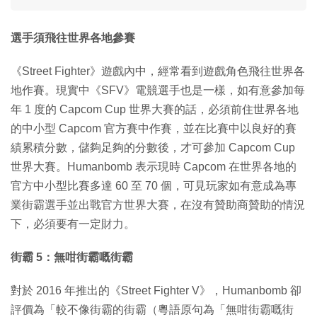
選手須飛往世界各地參賽
《Street Fighter》遊戲內中，經常看到遊戲角色飛往世界各
地作賽。現實中《SFV》電競選手也是一樣，如有意參加每
年 1 度的 Capcom Cup 世界大賽的話，必須前住世界各地
的中小型 Capcom 官方賽中作賽，並在比賽中以良好的賽
績累積分數，儲夠足夠的分數後，才可參加 Capcom Cup
世界大賽。Humanbomb 表示現時 Capcom 在世界各地的
官方中小型比賽多達 60 至 70 個，可見玩家如有意成為專
業街霸選手並出戰官方世界大賽，在沒有贊助商贊助的情況
下，必須要有一定財力。
街霸 5：無咁街霸嘅街霸
對於 2016 年推出的《Street Fighter V》，Humanbomb 卻
評價為「較不像街霸的街霸（粵語原句為「無咁街霸嘅街