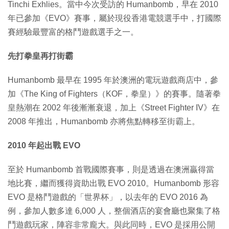
Tinchi Exhlies。當中今次受訪的 Humanbomb，早在 2010
年已參加《EVO》賽事，屬於現役香港電競選手中，打國際
賽經驗最豐富的格鬥遊戲選手之一。
先打拳皇再打街霸
Humanbomb 最早在 1995 年於澳洲的電玩遊戲商店中，參
加《The King of Fighters（KOF，拳皇）》的賽事。隨著拳
皇熱潮在 2002 年後漸漸衰退，加上《Street Fighter IV》在
2008 年推出，Humanbomb 亦將焦點轉移至街霸上。
2010 年起出戰 EVO
至於 Humanbomb 首戰國際賽事，則是透過在澳洲贏得當
地比賽，繼而獲得資助出戰 EVO 2010。Humanbomb 形容
EVO 是格鬥遊戲的「世界杯」，以去年的 EVO 2016 為
例，參加人數多達 6,000 人，整個酒店的宴會廳也聚集了格
鬥遊戲玩家，陣容非常龐大。與此同時，EVO 是採用公開