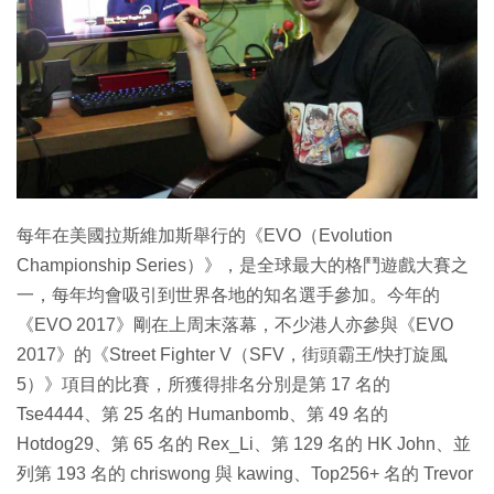
特集
每年在美國拉斯維加斯舉行的《EVO（Evolution
Championship Series）》，是全球最大的格鬥遊戲大賽之
一，每年均會吸引到世界各地的知名選手參加。今年的
《EVO 2017》剛在上周末落幕，不少港人亦參與《EVO
2017》的《Street Fighter V（SFV，街頭霸王/快打旋風
5）》項目的比賽，所獲得排名分別是第 17 名的
Tse4444、第 25 名的 Humanbomb、第 49 名的
Hotdog29、第 65 名的 Rex_Li、第 129 名的 HK John、並
列第 193 名的 chriswong 與 kawing、Top256+ 名的 Trevor