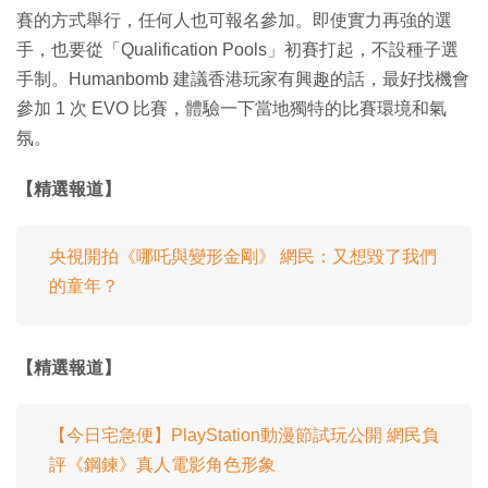
賽的方式舉行，任何人也可報名參加。即使實力再強的選
手，也要從「Qualification Pools」初賽打起，不設種子選
手制。Humanbomb 建議香港玩家有興趣的話，最好找機會
參加 1 次 EVO 比賽，體驗一下當地獨特的比賽環境和氣
氛。
【精選報道】
央視開拍《哪吒與變形金剛》 網民：又想毀了我們
的童年？
【精選報道】
【今日宅急便】PlayStation動漫節試玩公開 網民負
評《鋼鍊》真人電影角色形象