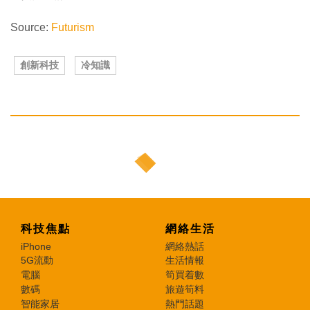
Source:
Futurism
創新科技
冷知識
科技焦點
網絡生活
iPhone
網絡熱話
5G流動
生活情報
電腦
筍買着數
數碼
旅遊筍料
智能家居
熱門話題