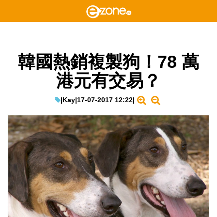
韓國熱銷複製狗！78 萬
港元有交易？
|
Kay
|
17-07-2017 12:22
|