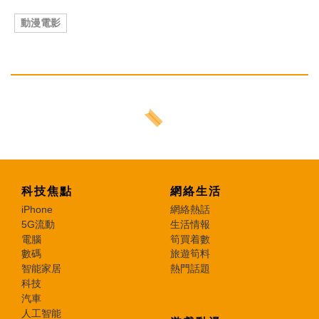
動漫電影
科技焦點
網絡生活
iPhone
網絡熱話
5G流動
生活情報
電腦
筍買着數
數碼
旅遊筍料
智能家居
熱門話題
科技
汽車
人工智能