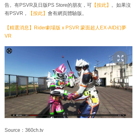
告。有PSVR及日版PS Store的朋友，可
【按此】
。如果沒
有PSVR，
【按此】
會有網頁體驗版。
【精選消息】Rider劇場版 x PSVR 蒙面超人EX-AID幻夢
VR
Source：360ch.tv