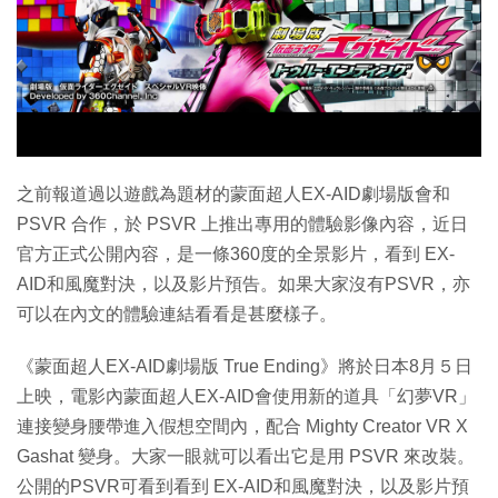
之前報道過以遊戲為題材的蒙面超人EX-AID劇場版會和
PSVR 合作，於 PSVR 上推出專用的體驗影像內容，近日
官方正式公開內容，是一條360度的全景影片，看到 EX-
AID和風魔對決，以及影片預告。如果大家沒有PSVR，亦
可以在內文的體驗連結看看是甚麼樣子。
《蒙面超人EX-AID劇場版 True Ending》將於日本8月５日
上映，電影內蒙面超人EX-AID會使用新的道具「幻夢VR」
連接變身腰帶進入假想空間內，配合 Mighty Creator VR X
Gashat 變身。大家一眼就可以看出它是用 PSVR 來改裝。
公開的PSVR可看到看到 EX-AID和風魔對決，以及影片預