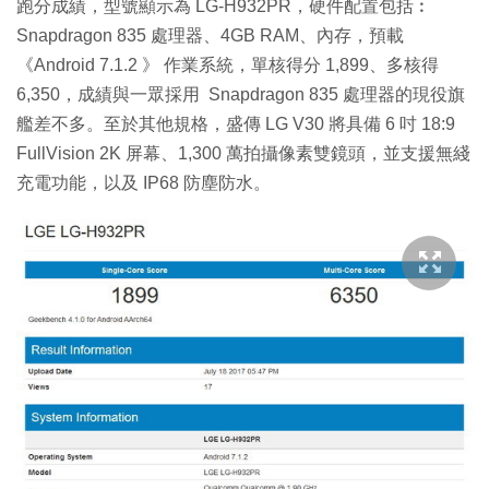
跑分成績，型號顯示為 LG-H932PR，硬件配置包括︰
Snapdragon 835 處理器、4GB RAM、內存，預載
《Android 7.1.2 》 作業系統，單核得分 1,899、多核得
6,350，成績與一眾採用 Snapdragon 835 處理器的現役旗
艦差不多。至於其他規格，盛傳 LG V30 將具備 6 吋 18:9
FullVision 2K 屏幕、1,300 萬拍攝像素雙鏡頭，並支援無綫
充電功能，以及 IP68 防塵防水。