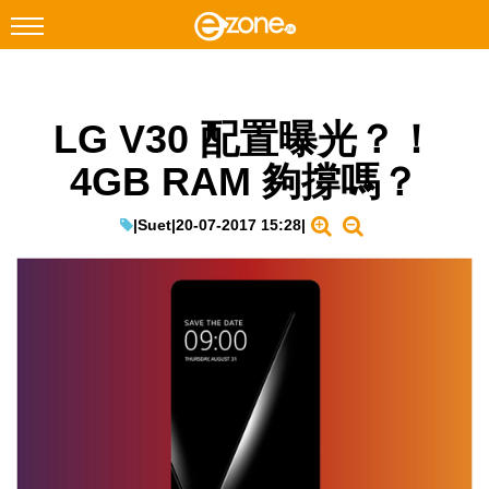
搜尋
LG V30 配置曝光？！
Facebook
Instagram
4GB RAM 夠撐嗎？
科技焦點
網絡生活
|
Suet
|
20-07-2017 15:28
|
遊戲動漫
教學評測
EduTech
IT Times
生成式AI與雲端應用
Enterprise Digital Transformation