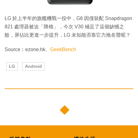
LG 於上半年的旗艦機戰一役中，G6 因僅裝配 Snapdragon
821 處理器被迫「降格」，今次 V30 補足了這個缺憾之
餘，屏佔比更進一步提升，LG 未知能否靠它力挽名聲呢？
Source︰ezone.hk、
GeekBench
LG
Android