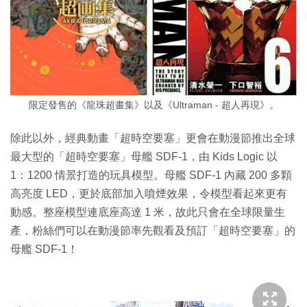
限定發售的《龍珠超畫集》以及《Ultraman - 超人再現》。
除此以外，經典動畫「超時空要塞」更會在動漫節推出全球
最大型的「超時空要塞」母艦 SDF-1，由 Kids Logic 以
1：1200 情景打造的玩具模型。母艦 SDF-1 內藏 200 多顆
高亮度 LED，更於底部加入噴煙效果，令模型看起來更有
動感。整座模型連底座高達 1 米，故此只會在全球限量生
產，粉絲們可以在動漫節率先觀看及預訂「超時空要塞」的
母艦 SDF-1！