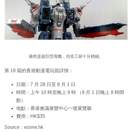
雖然是超巨型母艦，但造工卻十分精細。
第 19 屆的香港動漫電玩節詳情：
日期：7 月 28 日至 8 月 1 日
時間：上午 10 時至晚上 9 時 （8 月 1 日晚上 8 時閉
館）
地點：香港會議展覽中心一號展覽聽
費用：HK$35
Source：ezone.hk