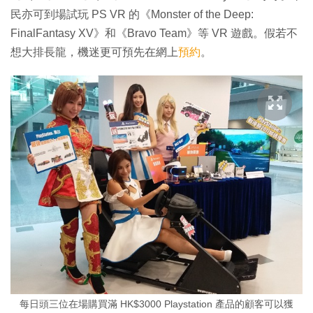
民亦可到場試玩 PS VR 的《Monster of the Deep:
FinalFantasy XV》和《Bravo Team》等 VR 遊戲。假若不
想大排長龍，機迷更可預先在網上
預約
。
每日頭三位在場購買滿 HK$3000 Playstation 產品的顧客可以獲