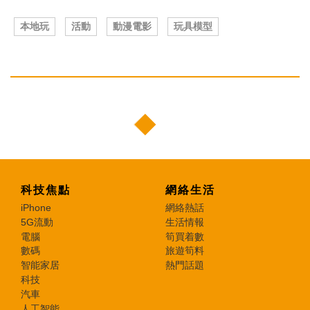
本地玩
活動
動漫電影
玩具模型
科技焦點
網絡生活
iPhone
網絡熱話
5G流動
生活情報
電腦
筍買着數
數碼
旅遊筍料
智能家居
熱門話題
科技
汽車
人工智能