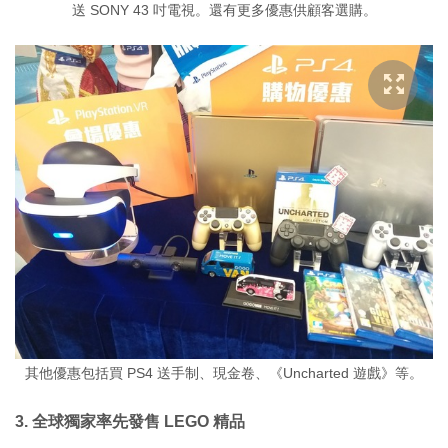
送 SONY 43 吋電視。還有更多優惠供顧客選購。
其他優惠包括買 PS4 送手制、現金卷、《Uncharted 遊戲》等。
3. 全球獨家率先發售 LEGO 精品