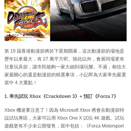
特集
第 19 屆香港動漫節將於下星期開幕，這次動漫節的場地是
歷年以來最大，有 27 萬平方呎。除此以外，會展同場更有
兒童玩具節，讓市民能夠一家大細到場玩樂。不過，相信大
家最關心的還是動漫節的精選事項，小記即為大家率先嚴選
當中 4 大重點！
1. 率先試玩 Xbox《Crackdown 3》+ 預訂《Forza 7》
Xbox 機迷要注意了！因為 Microsoft Xbox 將會在動漫節特
設試玩專區，大家可以用 Xbox One X 試玩 4K 遊戲。試玩
遊戲更有不少未公開發售，當中包括：《Forza Motorsport