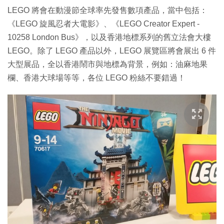
LEGO 將會在動漫節全球率先發售數項產品，當中包括：
《LEGO 旋風忍者大電影》、《LEGO Creator Expert -
10258 London Bus》，以及香港地標系列的舊立法會大樓
LEGO。除了 LEGO 產品以外，LEGO 展覽區將會展出 6 件
大型展品，全以香港鬧市與地標為背景，例如：油麻地果
欄、香港大球場等等，各位 LEGO 粉絲不要錯過！