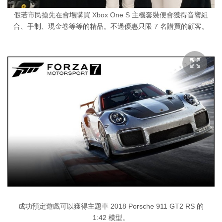
假若市民搶先在會場購買 Xbox One S 主機套裝便會獲得音響組
合、手制、現金卷等等的精品。不過優惠只限 7 名購買的顧客。
成功預定遊戲可以獲得主題車 2018 Porsche 911 GT2 RS 的
1:42 模型。