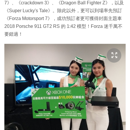
7》、《crackdown 3》、《Dragon Ball Fighter Z》，以及
《Super Lucky's Tale》。除此以外，更可以到場率先預訂
《Forza Motorsport 7》，成功預訂者更可獲得封面主題車
2018 Porsche 911 GT2 RS 的 1:42 模型！Forza 迷千萬不
要錯過！