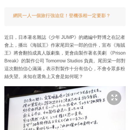
網民一人一個旅行強迫症！登機張相一定要影？
近日，日本著名雜誌《少年 JUMP》的總編中野博之在記者
會上，播出《海賊王》作家尾田栄一郎的信件，宣布《海賊
王》將會翻拍成真人版劇集，更會由製作著名美劇 《Prison
Break》的製作公司 Tomorrow Studios 負責。尾田栄一郎對
這次翻拍信心滿滿，表示對製作十分有信心，不會令眾多粉
絲失望。未知在選角上又會是如何呢？