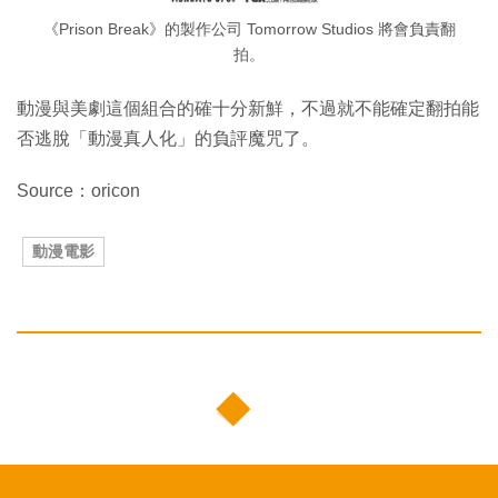
《Prison Break》的製作公司 Tomorrow Studios 將會負責翻
拍。
動漫與美劇這個組合的確十分新鮮，不過就不能確定翻拍能
否逃脫「動漫真人化」的負評魔咒了。
Source：oricon
動漫電影