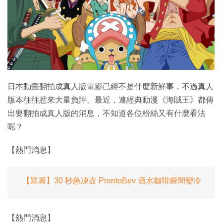
特集
日本動畫翻拍成真人版電影已經不是什麼新鮮事，不過真人
版本往往惹來大量負評。最近，連經典動漫《海賊王》都傳
出要翻拍成真人版的消息，不知道各位粉絲又有什麼看法
呢？
【熱門消息】
【眾籌】30 秒急凍壺 ProntoBev 酒水咖啡瞬間變冷
【熱門消息】