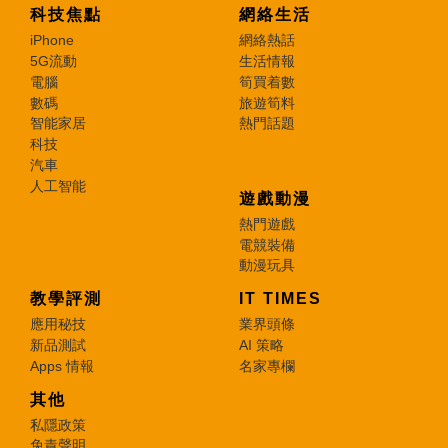
科技焦點
網絡生活
iPhone
網絡熱話
5G流動
生活情報
電腦
筍買着數
數碼
旅遊筍料
智能家居
熱門話題
科技
汽車
人工智能
遊戲動漫
熱門遊戲
電競裝備
動漫玩具
教學評測
IT TIMES
應用秘技
業界頭條
新品測試
AI 策略
Apps 情報
名家專欄
其他
私隱政策
免責聲明