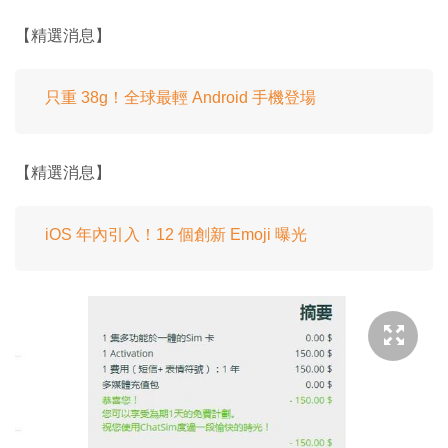
【精選消息】
只重 38g！全球最輕 Android 手機登場
【精選消息】
iOS 年內引入！12 個創新 Emoji 曝光