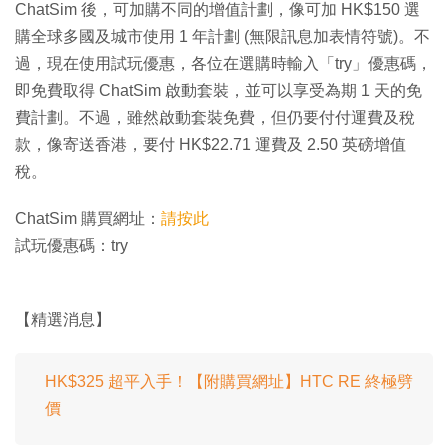
ChatSim 後，可加購不同的增值計劃，像可加 HK$150 選
購全球多國及城市使用 1 年計劃 (無限訊息加表情符號)。不
過，現在使用試玩優惠，各位在選購時輸入「try」優惠碼，
即免費取得 ChatSim 啟動套裝，並可以享受為期 1 天的免
費計劃。不過，雖然啟動套裝免費，但仍要付付運費及稅
款，像寄送香港，要付 HK$22.71 運費及 2.50 英磅增值
稅。
ChatSim 購買網址：
請按此
試玩優惠碼：try
【精選消息】
HK$325 超平入手！【附購買網址】HTC RE 終極劈
價