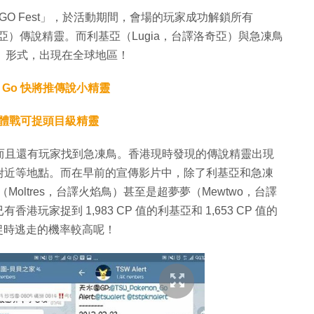
 GO Fest」，於活動期間，會場的玩家成功解鎖所有
洛奇亞）傳說精靈。而利基亞（Lugia，台譯洛奇亞）與急凍鳥
tles」形式，出現在全球地區！
 Go 快將推傳說小精靈
型團體戰可捉頭目級精靈
，而且還有玩家找到急凍鳥。香港現時發現的傳說精靈出現
附近等地點。而在早前的宣傳影片中，除了利基亞和急凍
Moltres，台譯火焰鳥）甚至是超夢夢（Mewtwo，台譯
家捉到 1,983 CP 值的利基亞和 1,653 CP 值的
，捕捉時逃走的機率較高呢！