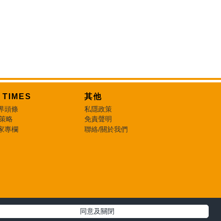
T TIMES
其他
界頭條
私隱政策
 策略
免責聲明
家專欄
聯絡/關於我們
同意及關閉