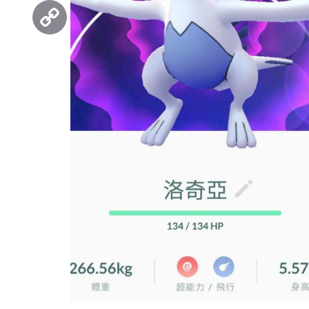
Threads
Copy
Link