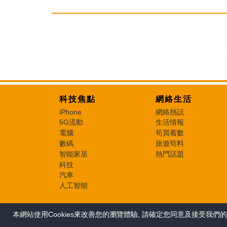
科技焦點
網絡生活
iPhone
網絡熱話
5G流動
生活情報
電腦
筍買着數
數碼
旅遊筍料
智能家居
熱門話題
科技
汽車
人工智能
本網站使用Cookies來改善您的瀏覽體驗, 請確定您同意及接受我們的