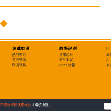
遊戲動漫
教學評測
I
熱門遊戲
應用秘技
業
電競裝備
新品測試
AI
動漫玩具
Apps 情報
名
© 2026 e-zone. All Rights Reserved.
私隱政策與使用條款
才繼續瀏覽。