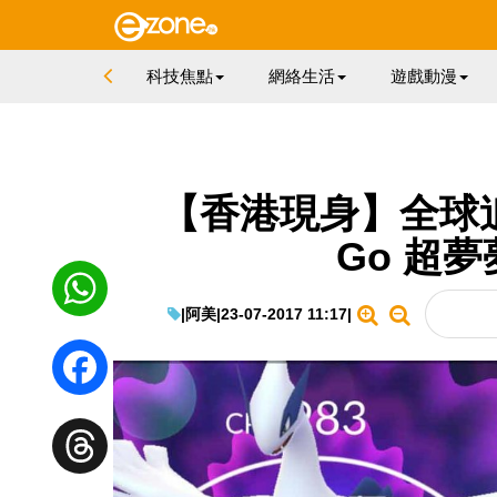
科技焦點
網絡生活
遊戲動漫
【香港現身】全球追
Go 超
|
阿美
|
23-07-2017 11:17
|
WhatsApp
Facebook