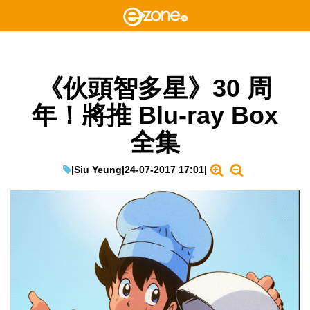
《伙頭智多星》30 周
年！將推 Blu-ray Box
全集
|
Siu Yeung
|
24-07-2017 17:01
|