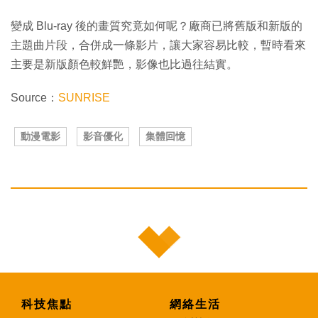
變成 Blu-ray 後的畫質究竟如何呢？廠商已將舊版和新版的
主題曲片段，合併成一條影片，讓大家容易比較，暫時看來
主要是新版顏色較鮮艷，影像也比過往結實。
Source：
SUNRISE
動漫電影
影音優化
集體回憶
科技焦點
網絡生活