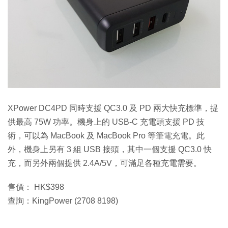
XPower DC4PD 同時支援 QC3.0 及 PD 兩大快充標準，提
供最高 75W 功率。機身上的 USB-C 充電頭支援 PD 技
術，可以為 MacBook 及 MacBook Pro 等筆電充電。此
外，機身上另有 3 組 USB 接頭，其中一個支援 QC3.0 快
充，而另外兩個提供 2.4A/5V，可滿足各種充電需要。
售價： HK$398
查詢：KingPower (2708 8198)