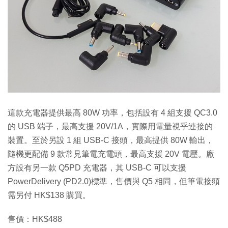
這款充電器提供最高 80W 功率，包括設有 4 組支援 QC3.0
的 USB 端子，最高支援 20V/1A，實際用電量視乎連接的
裝置。至於另設 1 組 USB-C 接頭，最高提供 80W 輸出，
隨機更配備 9 款常見筆電充電頭，最高支援 20V 電壓。廠
方設有另一款 Q5PD 充電器，其 USB-C 可以支援
PowerDelivery (PD2.0)標準，售價與 Q5 相同，但筆電接頭
需另付 HK$138 購買。
售價：HK$488