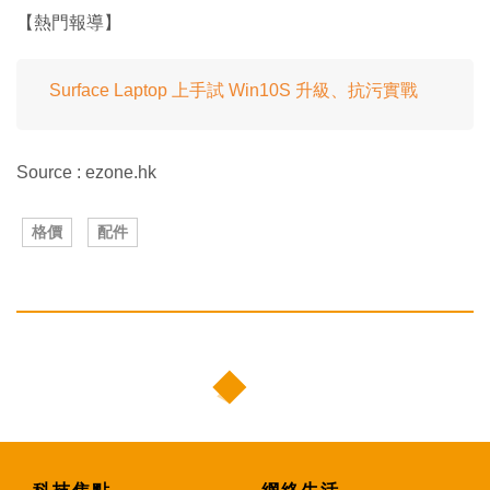
【熱門報導】
Surface Laptop 上手試 Win10S 升級、抗污實戰
Source : ezone.hk
格價
配件