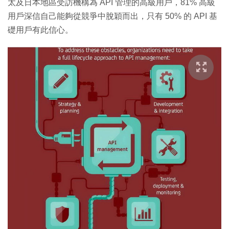
太及日本地區受訪機構為 API 管理的高級用戶，81% 高級
用戶深信自己能夠從競爭中脫穎而出，只有 50% 的 API 基
礎用戶有此信心。