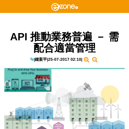
API 推動業務普遍 － 需
配合適當管理
|
鍾案平
|
25-07-2017 02:10
|