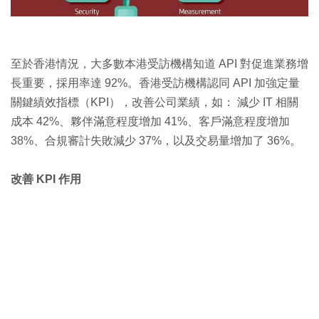
至於香港情況，大多數本港受訪機構知道 API 對促進業務增
長重要，採用率達 92%。香港受訪機構認同 API 加強定量
關鍵績效指標（KPI），改善公司業績，如： 減少 IT 相關
成本 42%、夥伴滿意程度增加 41%、客戶滿意程度增加
38%、合規審計失敗減少 37%，以及交易量增加了 36%。
改善 KPI 作用