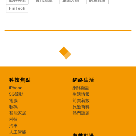
數碼轉型
資訊基建
企業方案
調查報告
FinTech
科技焦點
網絡生活
iPhone
網絡熱話
5G流動
生活情報
電腦
筍買着數
數碼
旅遊筍料
智能家居
熱門話題
科技
汽車
人工智能
遊戲動漫