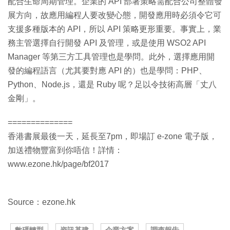
配合生命周期管理。企業的 API 部署策略需配合公司整體發
展方向，故應用編程人要改變心態，開發應用時必須令它可
支援多種版本的 API，所以 API 策略更形重要。事實上，業
務主管選擇自行開發 API 及管理，或是使用 WSO2 API
Manager 等第三方工具管理也是學問。此外，選擇應用開
發的編程語言（尤其要對應 API 的）也是學問：PHP、
Python、Node.js，還是 Ruby 呢？足以令技術高層「丈八
金剛」。
==============
香港書展最後一天，延長至7pm，即場訂 e-zone 電子版，
加送禮物豐富到你唔信！詳情：
www.ezone.hk/page/bf2017
Source：ezone.hk