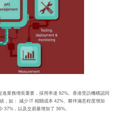
對促進業務增長重要，採用率達 92%。香港受訪機構認同
績，如： 減少 IT 相關成本 42%、夥伴滿意程度增加
 37%，以及交易量增加了 36%。