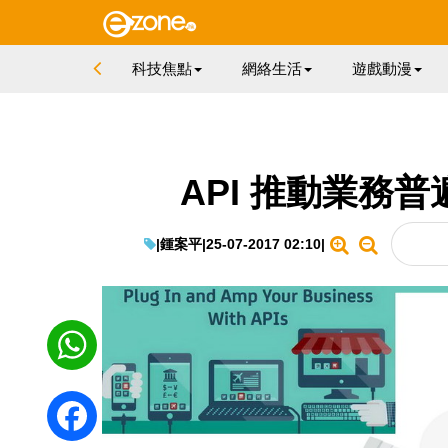
科技焦點
網絡生活
遊戲動漫
API 推動業務普
|
鍾案平
|
25-07-2017 02:10
|
WhatsApp