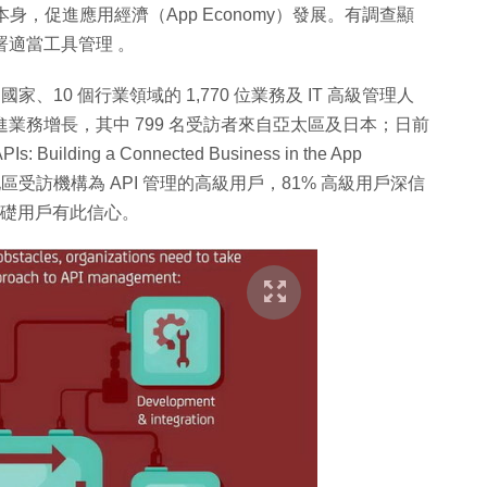
本身，促進應用經濟（App Economy）發展。有調查顯
署適當工具管理 。
1 個國家、10 個行業領域的 1,770 位業務及 IT 高級管理人
進業務增長，其中 799 名受訪者來自亞太區及日本；日前
ng a Connected Business in the App
地區受訪機構為 API 管理的高級用戶，81% 高級用戶深信
 基礎用戶有此信心。