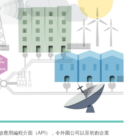
開放應用編程介面（API），令外圍公司以至初創企業