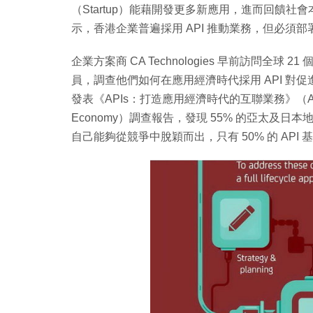
（Startup）能藉開發更多新應用，進而回饋社會
示，香港企業普遍採用 API 推動業務，但必須部
企業方案商 CA Technologies 早前訪問全球 2
員，調查他們如何在應用經濟時代採用 API 對促
發表《APIs：打造應用經濟時代的互聯業務》（APIs: Buildi
Economy）調查報告，發現 55% 的亞太及日本
自己能夠從競爭中脫穎而出，只有 50% 的 API