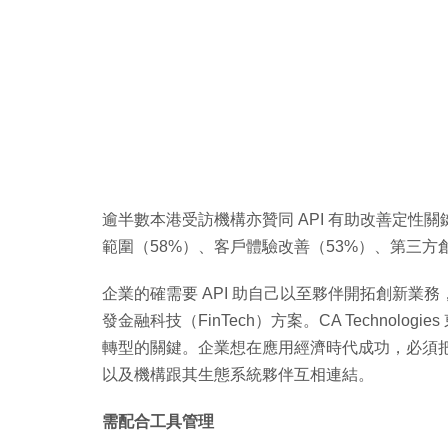
逾半數本港受訪機構亦贊同 API 有助改善定性關
範圍（58%）、客戶體驗改善（53%）、第三方
企業的確需要 API 助自己以至夥伴開拓創新業務
發金融科技（FinTech）方案。CA Technologi
轉型的關鍵。企業想在應用經濟時代成功，必須
以及機構跟其生態系統夥伴互相連結。
需配合工具管理