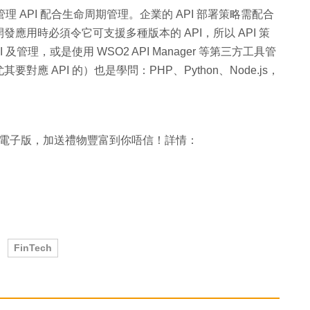
理 API 配合生命周期管理。企業的 API 部署策略需配合
應用時必須令它可支援多種版本的 API，所以 API 策
管理，或是使用 WSO2 API Manager 等第三方工具管
 API 的）也是學問：PHP、Python、Node.js，
ne 電子版，加送禮物豐富到你唔信！詳情：
FinTech