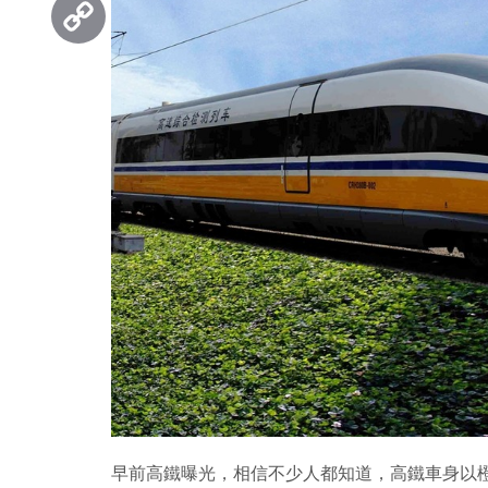
Copy
Link
早前高鐵曝光，相信不少人都知道，高鐵車身以