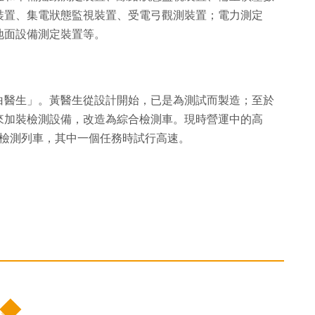
裝置、集電狀態監視裝置、受電弓觀測裝置；電力測定
地面設備測定裝置等。
白醫生」。黃醫生從設計開始，已是為測試而製造；至於
來加裝檢測設備，改造為綜合檢測車。現時營運中的高
分綜合檢測列車，其中一個任務時試行高速。