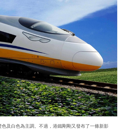
橙色及白色為主調。不過，港鐵剛剛又發布了一條新影