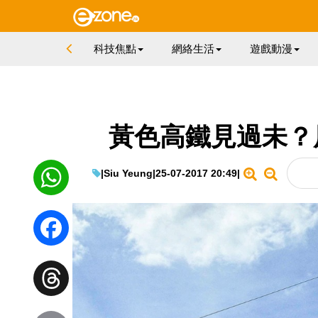
科技焦點
網絡生活
遊戲動漫
黃色高鐵見過未？
|
Siu Yeung
|
25-07-2017 20:49
|
WhatsApp
Facebook
Threads