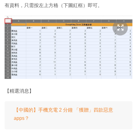
有資料，只需按左上方格（下圖紅框）即可。
【精選消息】
【中國的】手機充電 2 分鐘 「獲贈」四款惡意
apps？