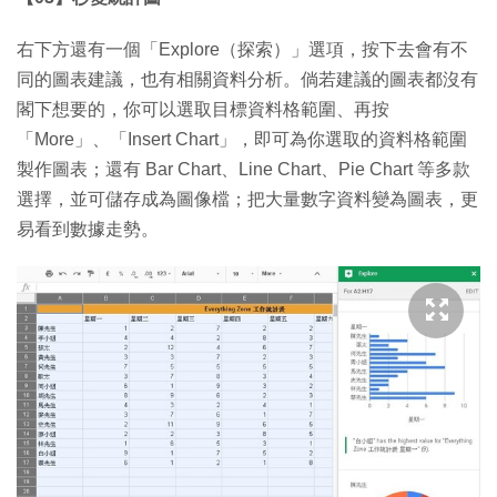
右下方還有一個「Explore（探索）」選項，按下去會有不
同的圖表建議，也有相關資料分析。倘若建議的圖表都沒有
閣下想要的，你可以選取目標資料格範圍、再按
「More」、「Insert Chart」，即可為你選取的資料格範圍
製作圖表；還有 Bar Chart、Line Chart、Pie Chart 等多款
選擇，並可儲存成為圖像檔；把大量數字資料變為圖表，更
易看到數據走勢。