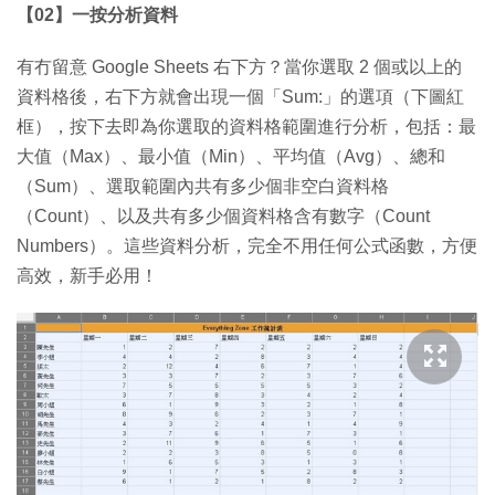
【02】一按分析資料
有冇留意 Google Sheets 右下方？當你選取 2 個或以上的
資料格後，右下方就會出現一個「Sum:」的選項（下圖紅
框），按下去即為你選取的資料格範圍進行分析，包括：最
大值（Max）、最小值（Min）、平均值（Avg）、總和
（Sum）、選取範圍內共有多少個非空白資料格
（Count）、以及共有多少個資料格含有數字（Count
Numbers）。這些資料分析，完全不用任何公式函數，方便
高效，新手必用！