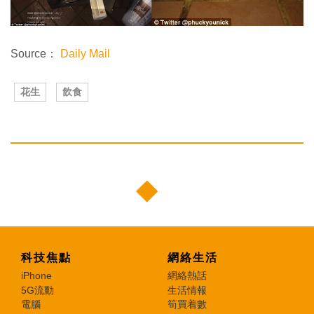
Source：
Daily Mail
花生
飲食
科技焦點
網絡生活
iPhone
網絡熱話
5G流動
生活情報
電腦
筍買着數