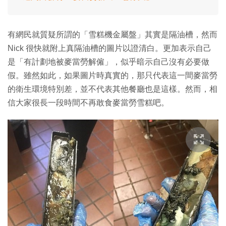
有網民就質疑所謂的「雪糕機金屬盤」其實是隔油槽，然而
Nick 很快就附上真隔油槽的圖片以證清白。更加表示自己
是「有計劃地被麥當勞解僱」，似乎暗示自己沒有必要做
假。雖然如此，如果圖片時真實的，那只代表這一間麥當勞
的衛生環境特別差，並不代表其他餐廳也是這樣。然而，相
信大家很長一段時間不再敢食麥當勞雪糕吧。