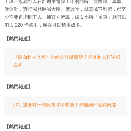
上班一族就可以在舒適用電腦工作的同時，雙腳踩「單車」
做運動，實行減肚腩減大腿。應該說，就算減不到肥，都至
少不要再增肥下去。據官方所說，踩 1 小時「單車」就可以
消去 220 卡路里，勝在可以積少成多。
【熱門報道】
《幪面超人 555》大頭公仔鍵盤墊！抱著超人打字沒
違和
【熱門報道】
LOL 迷要有一體化電腦檯套裝！舒服到不捨得離開
【熱門報道】