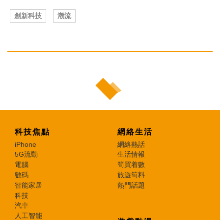
創新科技
潮流
科技焦點
網絡生活
iPhone
網絡熱話
5G流動
生活情報
電腦
筍買着數
數碼
旅遊筍料
智能家居
熱門話題
科技
汽車
人工智能