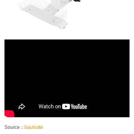
Source：
bauhutte