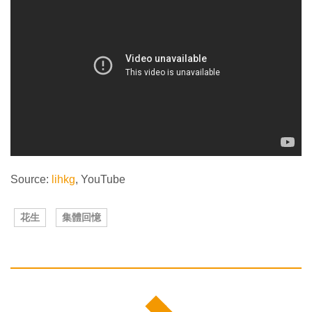
Source:
lihkg
, YouTube
花生
集體回憶