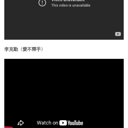
李克勤〈愛不釋手〉