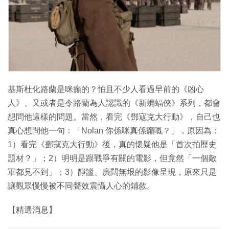
基斯杜化路蘭是咪癲的？怕且不少人看過早前的《凶心
人》、又或者是令路蘭為人認識的《新蝙蝠俠》系列，都會
想問他這樣的問題。當然，看完《鄧寇克大行動》，自己也
真心想問他一句：「Nolan 你係咪真係癲嘅？」，原因為：
1）看完《鄧寇克大行動》後，真的懷疑他是「首次拍歷史
題材？」；2）明明是跟戰爭有關的電影，但竟然「一個敵
軍都見不到」；3）靜謐、廣闊無垠的影像呈現，原來只是
讓觀眾慢慢被不同聲效震懾人心的鋪敘。
【精選消息】