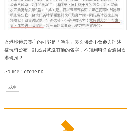
香港球迷最關心的可能是「游生」袁文傑會不會參與評述。
據現時公布，評述員就沒有他的名字，不知到時會否趕回香
港現身？
Source：ezone.hk
花生