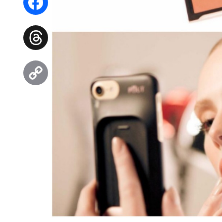
Facebook
Threads
Copy
Link