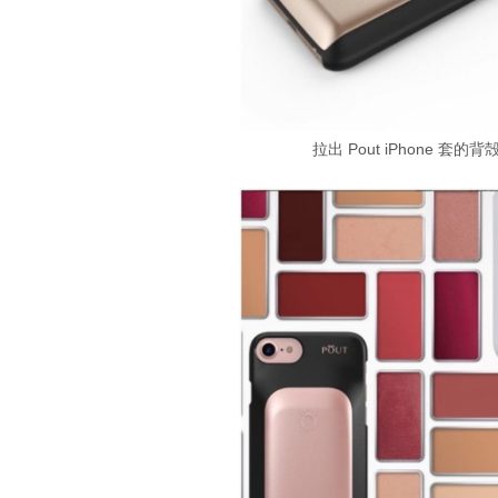
拉出 Pout iPhone