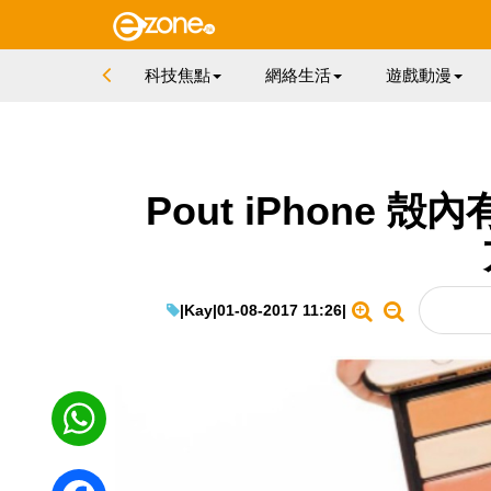
科技焦點
網絡生活
遊戲動漫
Pout iPhone
|
Kay
|
01-08-2017 11:26
|
WhatsApp