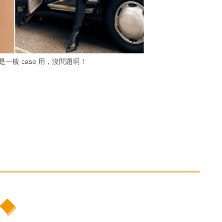
e 殻是一般 case 用，沒問題啊！