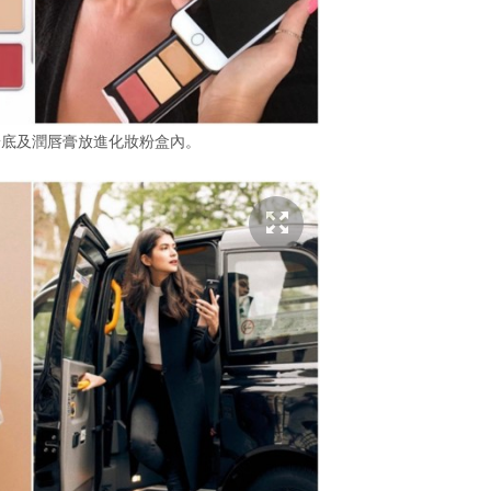
粉底及潤唇膏放進化妝粉盒內。