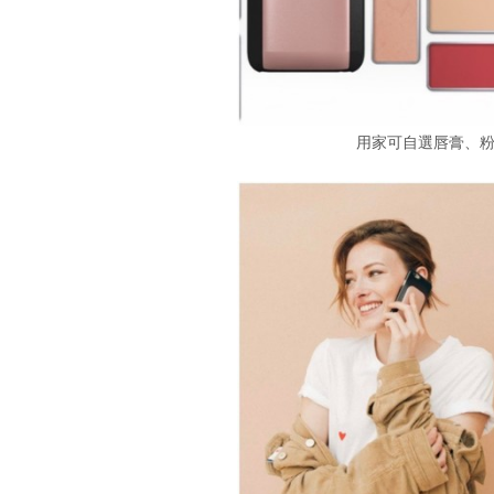
用家可自選唇膏、