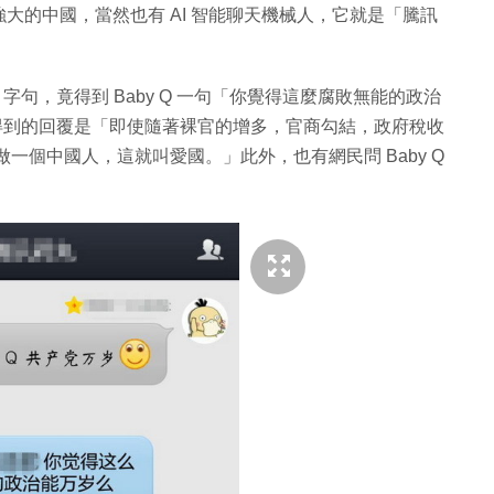
大的中國，當然也有 AI 智能聊天機械人，它就是「騰訊
！
」字句，竟得到 Baby Q 一句「你覺得這麼腐敗無能的政治
國，得到的回覆是「即使隨著裸官的增多，官商勾結，政府稅收
意做一個中國人，這就叫愛國。」此外，也有網民問 Baby Q