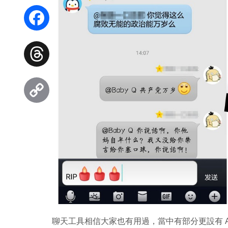
WhatsApp
Facebook
Threads
Copy
Link
聊天工具相信大家也有用過，當中有部分更設有 AI 