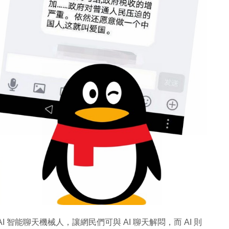
智能聊天機械人，讓網民們可與 AI 聊天解悶，而 AI 則