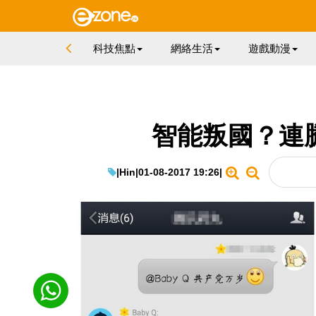
科技焦點
網絡生活
遊戲動漫
智能叛國？連騰
|
Hin
|
01-08-2017 19:26
|