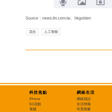
Source：news.ltn.com.tw、hkgolden
花生
人工智能
科技焦點
網絡生活
iPhone
網絡熱話
5G流動
生活情報
電腦
筍買着數