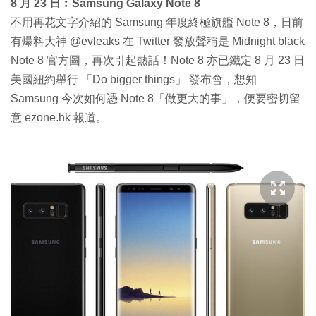
8 月 23 日︰Samsung Galaxy Note 8
不用再花文字介紹的 Samsung 年度終極旗艦 Note 8，日前
有爆料大神 @evleaks 在 Twitter 發放聲稱是 Midnight black
Note 8 官方圖，再次引起熱話！Note 8 亦已鐵定 8 月 23 日
美國紐約舉行 「Do bigger things」 發布會，想知
Samsung 今次如何憑 Note 8「做更大的事」，便要密切留
意 ezone.hk 報道。