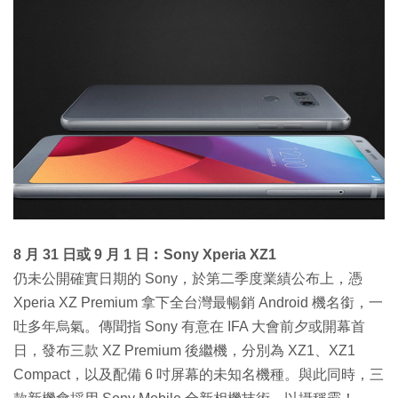
8 月 31 日或 9 月 1 日︰Sony Xperia XZ1
仍未公開確實日期的 Sony，於第二季度業績公布上，憑
Xperia XZ Premium 拿下全台灣最暢銷 Android 機名銜，一
吐多年烏氣。傳聞指 Sony 有意在 IFA 大會前夕或開幕首
日，發布三款 XZ Premium 後繼機，分別為 XZ1、XZ1
Compact，以及配備 6 吋屏幕的未知名機種。與此同時，三