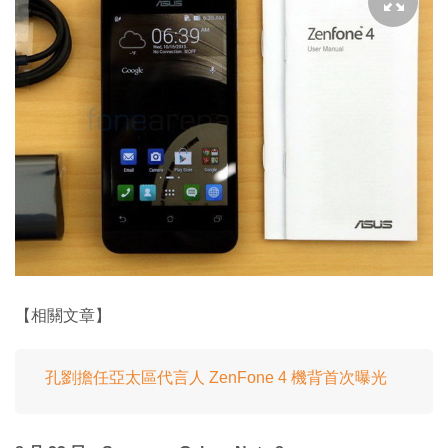
【相關文章】
孔劉擔任亞太區代言人 ZenFone 4 機背首次曝光