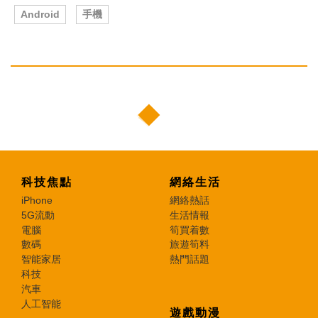
Android
手機
科技焦點
網絡生活
iPhone
網絡熱話
5G流動
生活情報
電腦
筍買着數
數碼
旅遊筍料
智能家居
熱門話題
科技
汽車
人工智能
遊戲動漫