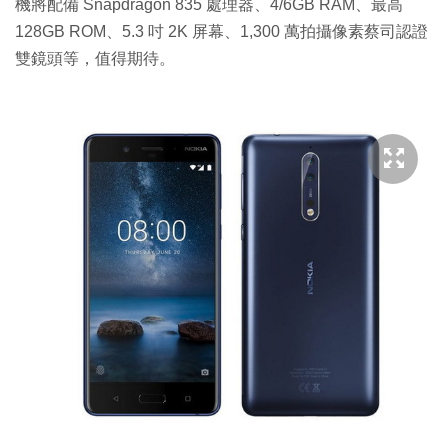
機將配備 Snapdragon 835 處理器、4/6GB RAM、最高
128GB ROM、5.3 吋 2K 屏幕、1,300 萬拍攝像素蔡司認證
雙鏡頭等，值得期待。