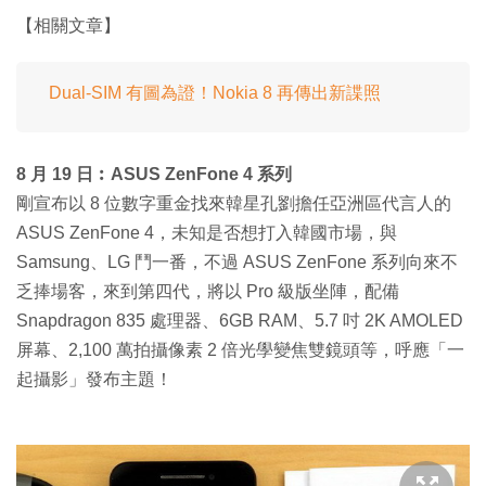
【相關文章】
Dual-SIM 有圖為證！Nokia 8 再傳出新諜照
8 月 19 日︰ASUS ZenFone 4 系列
剛宣布以 8 位數字重金找來韓星孔劉擔任亞洲區代言人的
ASUS ZenFone 4，未知是否想打入韓國市場，與
Samsung、LG 鬥一番，不過 ASUS ZenFone 系列向來不
乏捧場客，來到第四代，將以 Pro 級版坐陣，配備
Snapdragon 835 處理器、6GB RAM、5.7 吋 2K AMOLED
屏幕、2,100 萬拍攝像素 2 倍光學變焦雙鏡頭等，呼應「一
起攝影」發布主題！