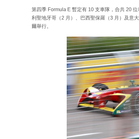
第四季 Formula E 暫定有 10 支車隊，合共
利聖地牙哥（2 月）、巴西聖保羅（3 月）及意大
爾舉行。