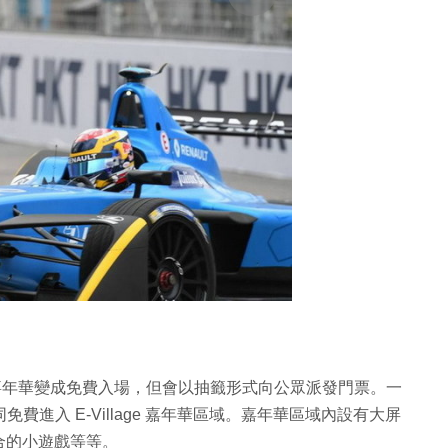
llage 嘉年華變成免費入場，但會以抽籤形式向公眾派發門票。一
費進入 E-Village 嘉年華區域。嘉年華區域內設有大屏
合的小遊戲等等。