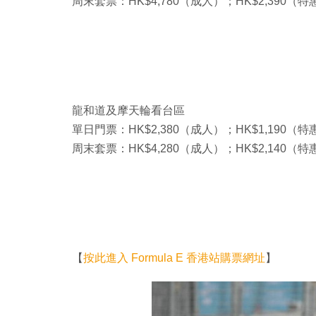
周末套票：HK$4,780（成人）；HK$2,390（特
龍和道及摩天輪看台區
單日門票：HK$2,380（成人）；HK$1,190（特
周末套票：HK$4,280（成人）；HK$2,140（特
【
按此進入 Formula E 香港站購票網址
】