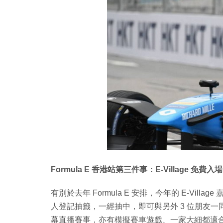
Formula E 香港站第三件事：E-Village 免費入場
有別於去年 Formula E 安排，今年的 E-Vi
人登記抽籤，一經抽中，即可與另外 3 位朋友一同免
幕直播賽事，亦有模擬賽車遊戲、一家大細都適