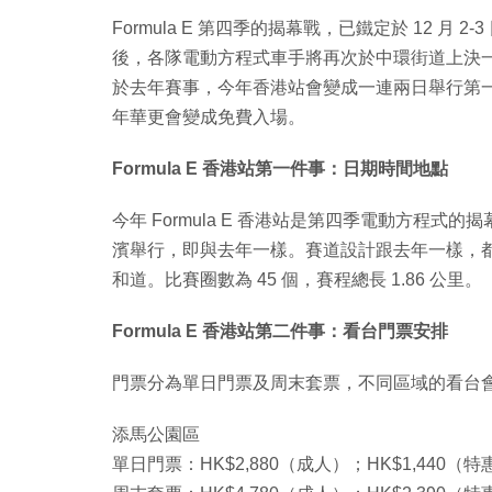
Formula E 第四季的揭幕戰，已鐵定於 12 月 2
後，各隊電動方程式車手將再次於中環街道上決一高下
於去年賽事，今年香港站會變成一連兩日舉行第一及第
年華更會變成免費入場。
Formula E 香港站第一件事：日期時間地點
今年 Formula E 香港站是第四季電動方程式的揭
濱舉行，即與去年一樣。賽道設計跟去年一樣，都是
和道。比賽圈數為 45 個，賽程總長 1.86 公里。
Formula E 香港站第二件事：看台門票安排
門票分為單日門票及周末套票，不同區域的看台
添馬公園區
單日門票：HK$2,880（成人）；HK$1,440（特