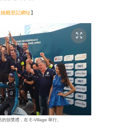
費門票抽籤登記網址
】
港站的頒獎禮，在 E-Village 舉行。