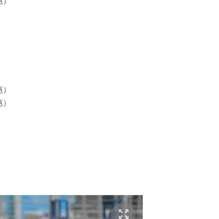
惠）
惠）
惠）