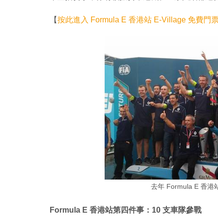
【
按此進入 Formula E 香港站 E-Village 免
去年 Formula E 香
Formula E 香港站第四件事：10 支車隊參戰