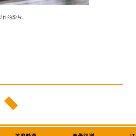
方製作的影片。
遊戲動漫
教學評測
I