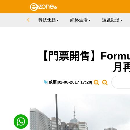
科技焦點
網絡生活
遊戲動漫
【門票開售】Formu
月
|
威廉
|
02-08-2017 17:20
|