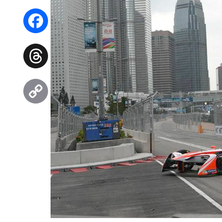
WhatsApp
Facebook
Threads
Copy
Link