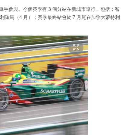
 20 位車手參與。今個賽季有 3 個分站在新城市舉行，包括：智
利羅馬（4 月）；賽季最終站會於 7 月尾在加拿大蒙特利