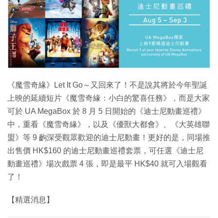
特集
《魔雪奇緣》Let It Go～又回來了！不是說其將於今年聖誕
上映的延續短片《魔雪奇緣：小白的驚喜任務》，而是大家
可於 UA MegaBox 於 8 月 5 日開始的《迪士尼動畫巡禮》
中，重看《魔雪奇緣》，以及《優獸大都會》、《大英雄聯
盟》等 9 齣深受觀眾歡迎的迪士尼動畫！更好的是，同場推
出售價 HK$160 的迪士尼動畫巡禮套票，可任選《迪士尼
動畫巡禮》場次戲票 4 張，即是最平 HK$40 就可入場觀看
了！
【精選消息】