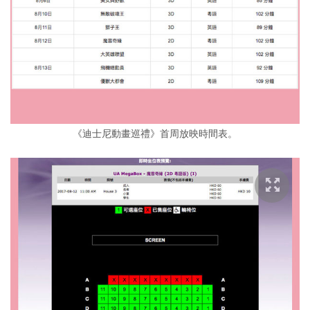
《迪士尼動畫巡禮》首周放映時間表。