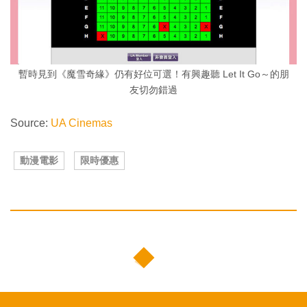
暫時見到《魔雪奇緣》仍有好位可選！有興趣聽 Let It Go～的朋
友切勿錯過
Source:
UA Cinemas
動漫電影
限時優惠