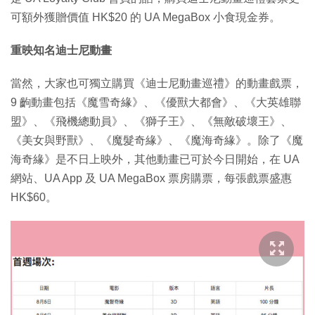
可額外獲贈價值 HK$20 的 UA MegaBox 小食現金券。
重映知名迪士尼動畫
當然，大家也可獨立購買《迪士尼動畫巡禮》的動畫戲票，
9 齣動畫包括《魔雪奇緣》、《優獸大都會》、《大英雄聯
盟》、《飛機總動員》、《獅子王》、《無敵破壞王》、
《美女與野獸》、《魔髮奇緣》、《魔海奇緣》。除了《魔
海奇緣》是不日上映外，其他動畫已可於今日開始，在 UA
網站、UA App 及 UA MegaBox 票房購票，每張戲票盛惠
HK$60。