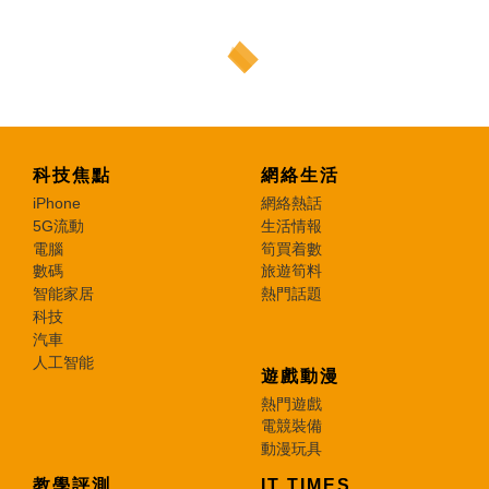
科技焦點
網絡生活
iPhone
網絡熱話
5G流動
生活情報
電腦
筍買着數
數碼
旅遊筍料
智能家居
熱門話題
科技
汽車
人工智能
遊戲動漫
熱門遊戲
電競裝備
動漫玩具
教學評測
IT TIMES