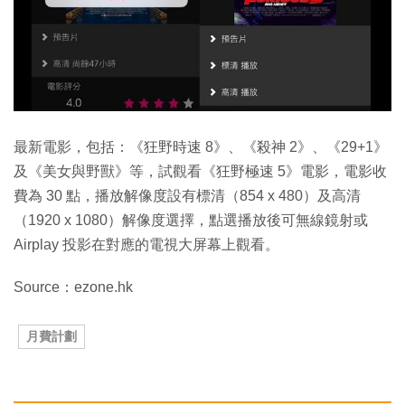
最新電影，包括：《狂野時速 8》、《殺神 2》、《29+1》
及《美女與野獸》等，試觀看《狂野極速 5》電影，電影收
費為 30 點，播放解像度設有標清（854 x 480）及高清
（1920 x 1080）解像度選擇，點選播放後可無線鏡射或
Airplay 投影在對應的電視大屏幕上觀看。
Source：ezone.hk
月費計劃