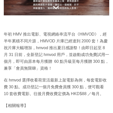
特集
年初 HMV 推出電影、電視網絡串流平台《HMVOD》，經
半年累積不同片源，HMVOD 片庫已經達到 2000 套！為慶
祝片庫大幅增加，hmvod 推出夏日感謝祭！由即日起至 8
月 31 日前，全新登記 hmvod 用戶，並啟動成功免費試用一
個月，即可由原本每月獲贈 60 點升級至每月獲贈 300 點，
兼享「會員無限睇」資格！
在 hmvod 選擇收看荷里活最新上架電影為例，每套電影收
費 30 點。成功登記一個月免費會員獲 300 點，便可觀看
10 套收費電影。往後月費收費定價為 HKD$88 ／每月。
【相關報導】