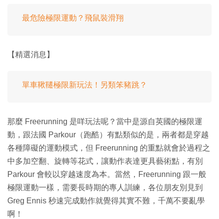
最危險極限運動？飛鼠裝滑翔
【精選消息】
單車鞦韆極限新玩法！另類笨豬跳？
那麼 Freerunning 是咩玩法呢？當中是源自英國的極限運
動，跟法國 Parkour（跑酷）有點類似的是，兩者都是穿越
各種障礙的運動模式，但 Freerunning 的重點就會於過程之
中多加空翻、旋轉等花式，讓動作表達更具藝術點，有別
Parkour 會較以穿越速度為本。當然，Freerunning 跟一般
極限運動一樣，需要長時期的專人訓練，各位朋友別見到
Greg Ennis 秒速完成動作就覺得其實不難，千萬不要亂學
啊！