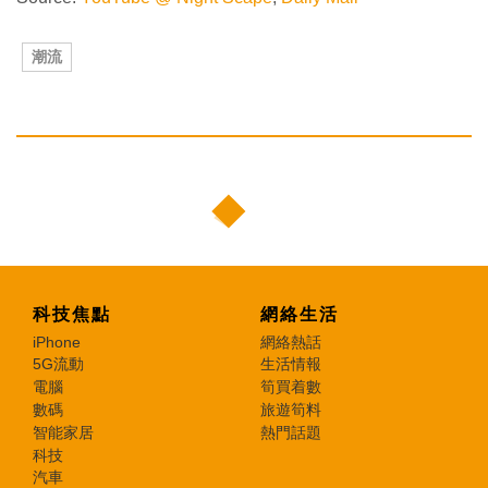
潮流
科技焦點
網絡生活
iPhone
網絡熱話
5G流動
生活情報
電腦
筍買着數
數碼
旅遊筍料
智能家居
熱門話題
科技
汽車