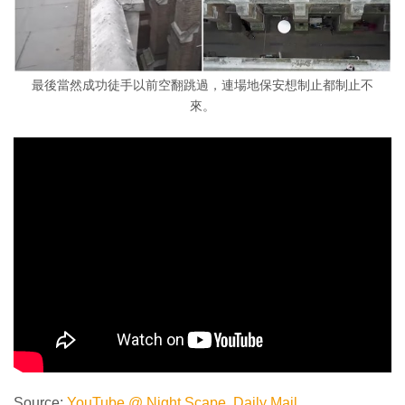
最後當然成功徒手以前空翻跳過，連場地保安想制止都制止不
來。
Source:
YouTube @ Night Scape
,
Daily Mail