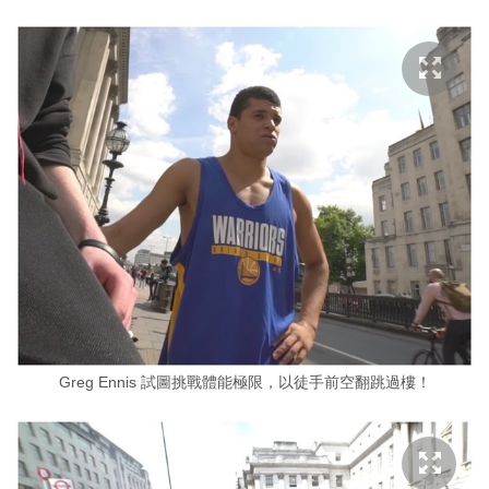
Greg Ennis 試圖挑戰體能極限，以徒手前空翻跳過樓！