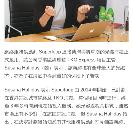
特集
網絡服務供應商 Superloop 連接柴灣與將軍澳的光纖海纜正
式啟用。該公司香港區經理暨 TKO Express 項目主管
Susana Halliday（圖）表示，該海纜擁有全球最大的光纖
芯，亦為了在海底中得到最好的保護下了苦功。
Susana Halliday 表示 Superloop 由 2014 年開始，已計劃
在香港鋪設城市網絡及 TKO 海纜。整個項目同時進行，經
過 3 年多時間到現在始投入服務。她形容過程具挑戰，雖然
市場上有不少對手在該區鋪設海纜，但 Susana Halliday 指
出，在決定計劃後始知悉有其他服務供應商打算鋪設海纜。