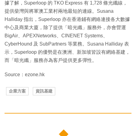
據了解，Superloop 的 TKO Express 有 1,728 條光纖線，
提供柴灣與將軍澳工業村兩地最短的連線。Susana
Halliday 指出，Superloop 亦在香港鋪有網絡連接各大數據
中心及商業大廈，除了提供「暗光纖」服務外，亦會營運
BigAir、APEXNetworks、CINENET Systems、
CyberHound 及 SubPartners 等業務。Susana Halliday 表
示，Superloop 的優勢是在澳洲、新加坡皆設有網絡基建，
而「暗光纖」服務亦為客戶提供更多彈性。
Source：ezone.hk
企業方案
資訊基建