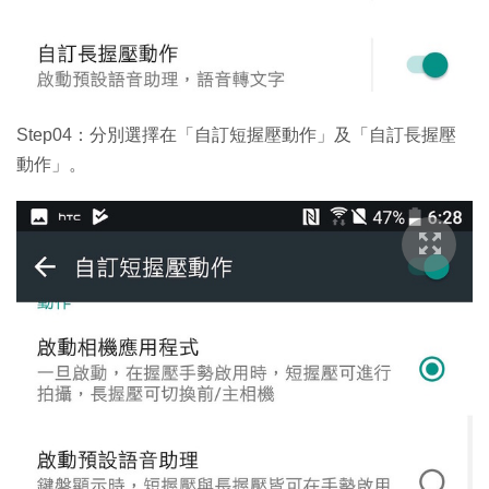
Step04：分別選擇在「自訂短握壓動作」及「自訂長握壓
動作」。