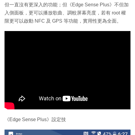
但一直沒有更深入的功能；但《Edge Sense Plus》不但加
入側面板，更可以播放歌曲、調較屏幕亮度，若有 root 權
限更可以啟動 NFC 及 GPS 等功能，實用性更為全面。
《Edge Sense Plus》設定技