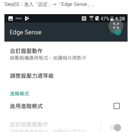
Step02：進入「設定」->「Edge Sense」。