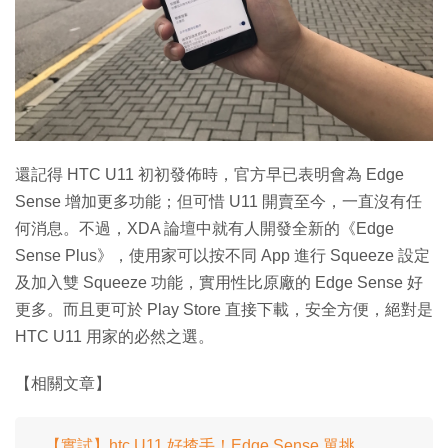
特集
還記得 HTC U11 初初發佈時，官方早已表明會為 Edge
Sense 增加更多功能；但可惜 U11 開賣至今，一直沒有任
何消息。不過，XDA 論壇中就有人開發全新的《Edge
Sense Plus》，使用家可以按不同 App 進行 Squeeze 設定
及加入雙 Squeeze 功能，實用性比原廠的 Edge Sense 好
更多。而且更可於 Play Store 直接下載，安全方便，絕對是
HTC U11 用家的必然之選。
【相關文章】
【實試】htc U11 好揸手！Edge Sense 單挑