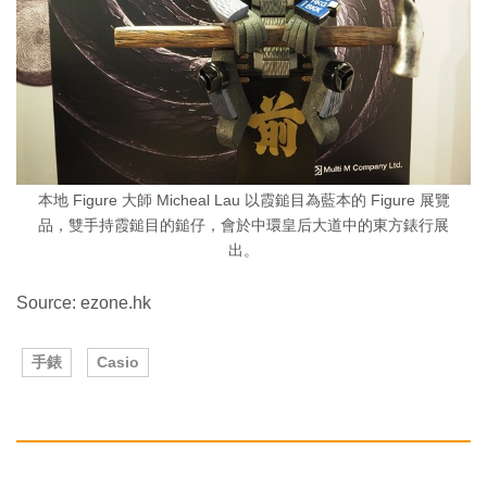
本地 Figure 大師 Micheal Lau 以霞鎚目為藍本的 Figure 展覽
品，雙手持霞鎚目的鎚仔，會於中環皇后大道中的東方錶行展
出。
Source: ezone.hk
手錶
Casio