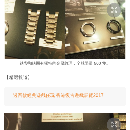
錶帶和錶圈有獨特的金屬紋理，全球限量 500 隻。
【精選報道】
過百款經典遊戲任玩 香港復古遊戲展覽2017