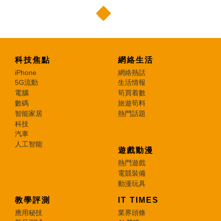
科技焦點
網絡生活
iPhone
網絡熱話
5G流動
生活情報
電腦
筍買着數
數碼
旅遊筍料
智能家居
熱門話題
科技
汽車
人工智能
遊戲動漫
熱門遊戲
電競裝備
動漫玩具
教學評測
IT TIMES
應用秘技
業界頭條