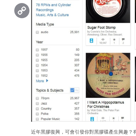
Threads
Copy
Link
近年黑膠復興，可會引發你對黑膠碟產生興趣？