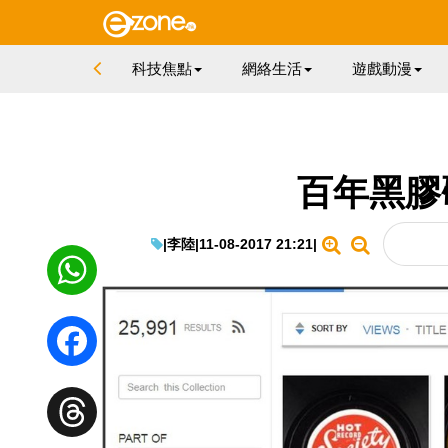
科技焦點
網絡生活
遊戲動漫
百年黑膠
|
李陸
|
11-08-2017 21:21
|
WhatsApp
Facebook