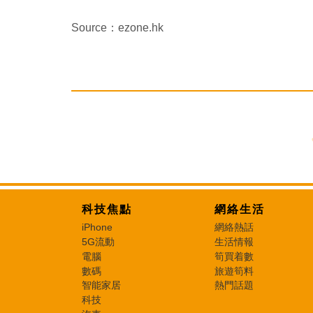
Source：ezone.hk
科技焦點
網絡生活
iPhone
網絡熱話
5G流動
生活情報
電腦
筍買着數
數碼
旅遊筍料
智能家居
熱門話題
科技