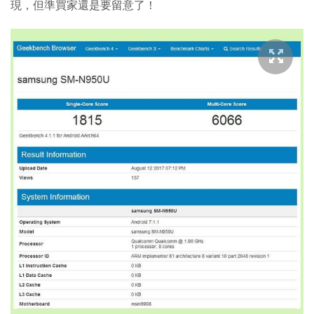
現，但準買家還是要留意了！