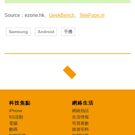
Source：ezone.hk、
GeekBench
、
TeleFoon.nl
Samsung
Android
手機
科技焦點
網絡生活
iPhone
網絡熱話
5G流動
生活情報
電腦
筍買着數
數碼
旅遊筍料