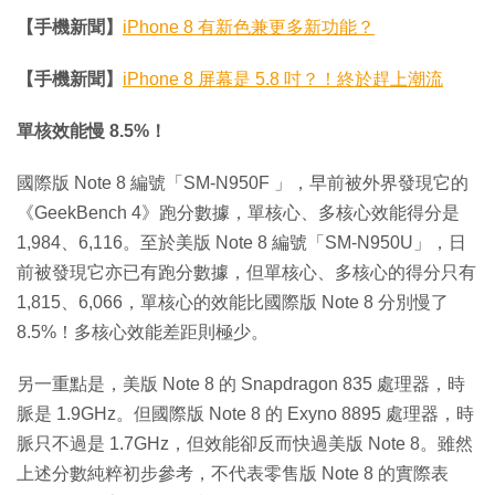
【手機新聞】
iPhone 8 有新色兼更多新功能？
【手機新聞】
iPhone 8 屏幕是 5.8 吋？！終於趕上潮流
單核效能慢 8.5%！
國際版 Note 8 編號「SM-N950F 」，早前被外界發現它的
《GeekBench 4》跑分數據，單核心、多核心效能得分是
1,984、6,116。至於美版 Note 8 編號「SM-N950U」，日
前被發現它亦已有跑分數據，但單核心、多核心的得分只有
1,815、6,066，單核心的效能比國際版 Note 8 分別慢了
8.5%！多核心效能差距則極少。
另一重點是，美版 Note 8 的 Snapdragon 835 處理器，時
脈是 1.9GHz。但國際版 Note 8 的 Exyno 8895 處理器，時
脈只不過是 1.7GHz，但效能卻反而快過美版 Note 8。雖然
上述分數純粹初步參考，不代表零售版 Note 8 的實際表