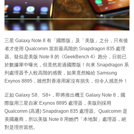
特集
三星 Galaxy Note 8 有「國際版」及「美版」之分，只有後
者才使用 Qualcomm 當前最高階的 Snapdragon 835 處理
器。疑似是美版 Note 8 的《GeekBench 4》跑分，日前已
於數據庫中曝光，但竟然差過國際版！向來 Snapdragon 系
列處理器予人較高階的感覺，如果竟然輸給 Samsung
Exynos 8895，雖然對香港用家沒有損失，但令人感意外！
正如 Galaxy S8、S8+，即將推出機王 Galaxy Note 8，國
際版用三星自家 Exynos 8895 處理器，美版則採用
Qualcomm (高通) Snapdragon 835 處理器。Qualcomm 是
美國廠商，所以美版 Note 8 用她們「本地製」處理器，絕
對是理所當然。