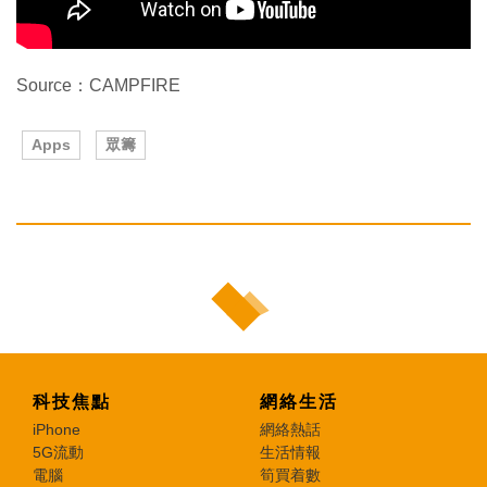
Source：CAMPFIRE
Apps
眾籌
科技焦點
網絡生活
iPhone
網絡熱話
5G流動
生活情報
電腦
筍買着數