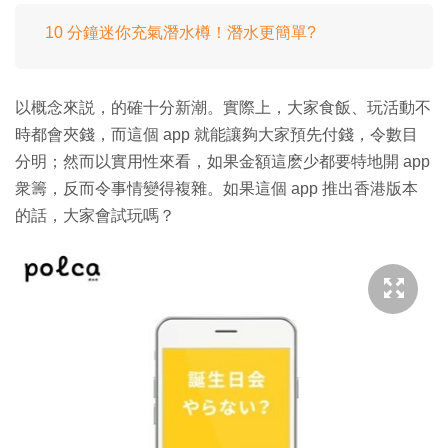
10 分鐘迷你充氣潛水樽！潛水更簡單?
以概念來説，的確十分新潮。實際上，大家食飯、玩活動不
時都會夾錢，而這個 app 就能讓夠大家預先付錢，令數目
分明；然而以實用性來看，如果金額這麽少都要特地開 app
衆籌，反而令事情變得複雜。如果這個 app 推出香港版本
的話，大家會試玩嗎？