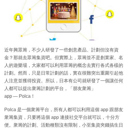
特集
近年興眾籌，不少人研發了一些創意產品、計劃但沒有資
金？那就去眾籌集資吧。但實際上，眾籌並不是創業家、名
人的遊樂場，大家都可以利用眾籌的概念去實行各式各樣的
計劃。然而，只是日常計劃的話，實在很難突出重圍引起他
人注意並獲得投資。所以，日本有公司就研發了一個讓任何
人都可以提出衆籌計劃的平台，「朋友衆籌」
app — Polca！
Polca 是一個衆籌平台，所有人都可以利用這個 app 跟朋友
衆籌集資，只要將這個 app 連接社交平台就可以，十分方
便。衆籌的計劃、活動種類沒有限制，小至集資夾錢搞生日