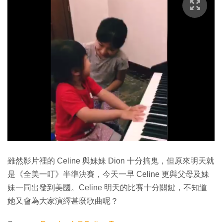
雖然影片裡的 Celine 與妹妹 Dion 十分搞鬼，但原來明天就
是《全美一叮》半準決賽，今天一早 Celine 更與父母及妹
妹一同出發到美國。Celine 明天的比賽十分關鍵，不知道
她又會為大家演繹甚麼歌曲呢？