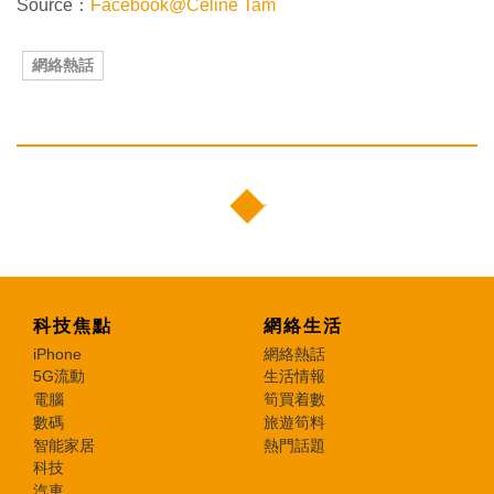
Source：
Facebook@Celine Tam
網絡熱話
科技焦點
網絡生活
iPhone
網絡熱話
5G流動
生活情報
電腦
筍買着數
數碼
旅遊筍料
智能家居
熱門話題
科技
汽車