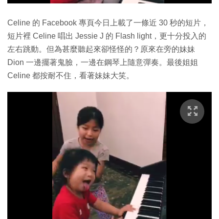
Celine 的 Facebook 專頁今日上載了一條近 30 秒的短片，
短片裡 Celine 唱出 Jessie J 的 Flash light，更十分投入的
左右跳動。但為甚麼聽起來卻怪怪的？原來在旁的妹妹
Dion 一邊擺著鬼臉，一邊在鋼琴上隨意彈奏。最後姐姐
Celine 都按耐不住，看著妹妹大笑。