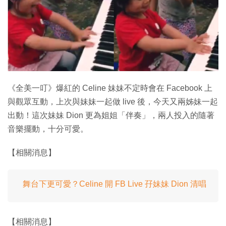
特集
《全美一叮》爆紅的 Celine 妹妹不定時會在 Facebook 上
與觀眾互動，上次與妹妹一起做 live 後，今天又兩姊妹一起
出動！這次妹妹 Dion 更為姐姐「伴奏」，兩人投入的隨著
音樂擺動，十分可愛。
【相關消息】
舞台下更可愛？Celine 開 FB Live 孖妹妹 Dion 清唱
【相關消息】