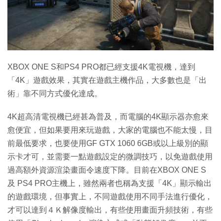
XBOX ONE S和PS4 PRO都已經支援4K電視機，達到
「4K」遊戲效果，其實在遊戲主機作品，大多數也是「出
術」靠不同方式優化達成。
4K超高清電視機已經甚為普及，而電腦的4K顯示器亦愈來
愈便宜，但如果要用來玩遊戲，大家的電腦也不能太慢，目
前最低要求，也要使用GF GTX 1060 6GB或以上級別的顯
示卡才可，並需要一點遊戲設定的微調技巧，以免遊戲使用
過高額外資源渲染畫面令速度下降。目前在XBOX ONE S
及 PS4 PRO主機上，雖然兩者也稱為支援「4K」顯示輸出
的遊戲環境，但事實上，不同遊戲使用不同手法進行優化，
才可以達到４Ｋ解像度輸出，有些使用畫面升頻技術，有些