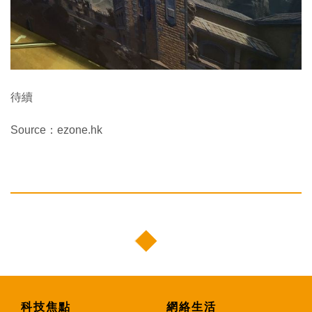
待續
Source：ezone.hk
科技焦點
網絡生活