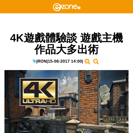
4K遊戲體驗談 遊戲主機
作品大多出術
|
RON
|
15-08-2017 14:00
|