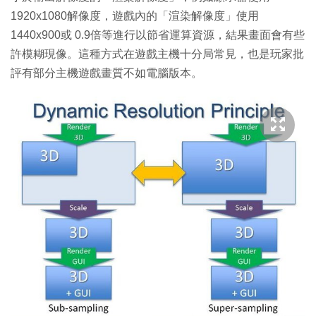
1920x1080解像度，遊戲內的「渲染解像度」使用
1440x900或 0.9倍等進行以節省運算資源，結果畫面會有些
許模糊現像。這種方式在遊戲主機十分局常見，也是玩家批
評有部分主機遊戲畫質不如電腦版本。