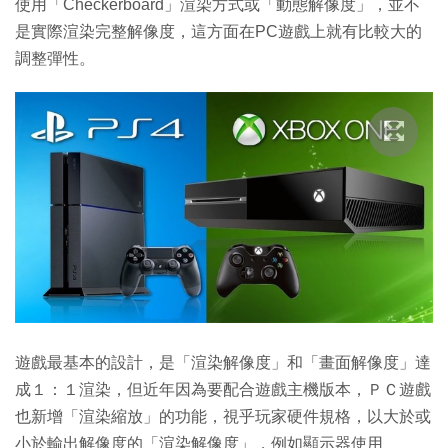
使用「Checkerboard」渲染方式或「動態解像度」，並不
是實際渲染完整解像度，這方面在PC遊戲上就有比較大的
調整彈性。
遊戲最基本的設計，是「渲染解像度」和「畫面解像度」達
成１：１渲染，但近年因為要配合遊戲主機版本，ＰＣ遊戲
也新增「渲染縮放」的功能，視乎玩家硬件規格，以大於或
小於輸出解像度的「渲染解像度」，例如顯示器使用