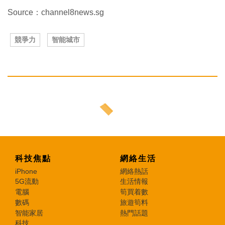
Source：channel8news.sg
競爭力
智能城市
科技焦點
網絡生活
iPhone
網絡熱話
5G流動
生活情報
電腦
筍買着數
數碼
旅遊筍料
智能家居
熱門話題
科技