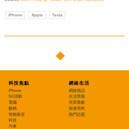
iPhone
Apple
Tesla
科技焦點
網絡生活
iPhone
網絡熱話
5G流動
生活情報
電腦
筍買着數
數碼
旅遊筍料
智能家居
熱門話題
科技
汽車