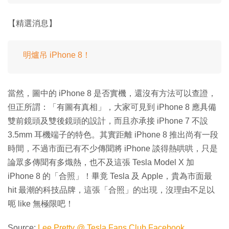
【精選消息】
明爐吊 iPhone 8！
當然，圖中的 iPhone 8 是否實機，還沒有方法可以查證，
但正所謂：「有圖有真相」，大家可見到 iPhone 8 應具備
雙前鏡頭及雙後鏡頭的設計，而且亦承接 iPhone 7 不設
3.5mm 耳機端子的特色。其實距離 iPhone 8 推出尚有一段
時間，不過市面已有不少傳聞將 iPhone 談得熱哄哄，只是
論眾多傳聞有多熾熱，也不及這張 Tesla Model X 加
iPhone 8 的「合照」！畢竟 Tesla 及 Apple，貴為市面最
hit 最潮的科技品牌，這張「合照」的出現，沒理由不足以
呃 like 無極限吧！
Source:
Lee Pretty @ Tesla Fans Club Facebook