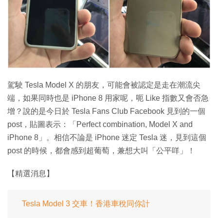
特集
駕駛 Tesla Model X 的朋友，可能會被認定是走在潮流尖
端，如果同時也是 iPhone 8 用家呢，呃 Like 指數又會否急
增？說的是今日於 Tesla Fans Club Facebook 見到的一個
post，貼圖表示：「Perfect combination, Model X and
iPhone 8」。相信不論是 iPhone 迷定 Tesla 迷，見到這個
post 的時候，都會感到超葡萄，兼想大叫「公平咩」！
【精選消息】
Tesla Model 3 交車！香港車稅同你計