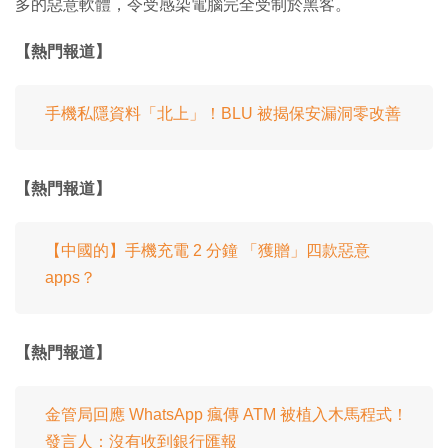
多的惡意軟體，令受感染電腦完全受制於黑客。
【熱門報道】
手機私隱資料「北上」！BLU 被揭保安漏洞零改善
【熱門報道】
【中國的】手機充電 2 分鐘 「獲贈」四款惡意
apps？
【熱門報道】
金管局回應 WhatsApp 瘋傳 ATM 被植入木馬程式！
發言人：沒有收到銀行匯報