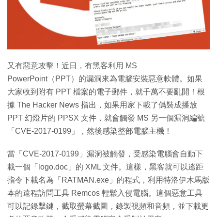
又有惡意攻擊！近日，有黑客利用 MS
PowerPoint（PPT）的漏洞來為電腦安裝惡意軟體。如果
大家收到附有 PPT 檔案的電子郵件，就千萬不要亂開！根
據 The Hacker News 指出，如果用家下載了僞裝成播放
PPT 幻燈片的 PPSX 文件，就會觸發 MS 另一個漏洞編號
「CVE-2017-0199」，然後感染整部電腦主機！
當「CVE-2017-0199」漏洞被觸發，受感染電腦會自動下
載一個「logo.doc」的 XML 文件。這樣，黑客就可以遙距
指令下載名為「RATMAN.exe」的程式，利用特洛伊木馬版
本的遠程訪問工具 Remcos 輕鬆入侵電腦。這個惡意工具
可以記錄擊鍵，截取螢幕截圖，錄製視頻和音頻，並下載更