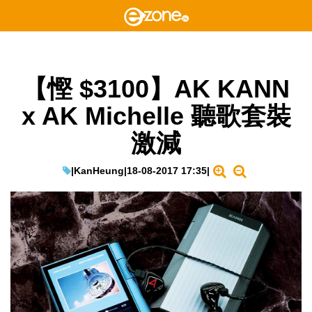
【慳 $3100】AK KANN
x AK Michelle 聽歌套裝
激減
|
KanHeung
|
18-08-2017 17:35
|