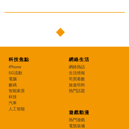
科技焦點
網絡生活
iPhone
網絡熱話
5G流動
生活情報
電腦
筍買着數
數碼
旅遊筍料
智能家居
熱門話題
科技
汽車
人工智能
遊戲動漫
熱門遊戲
電競裝備