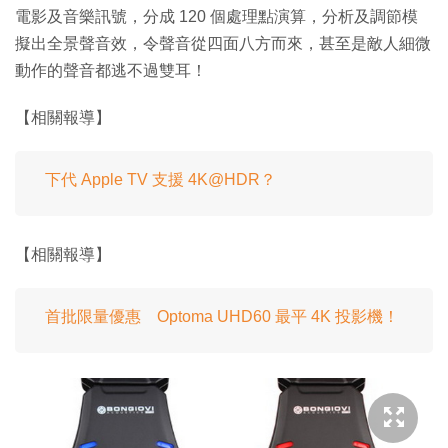
電影及音樂訊號，分成 120 個處理點演算，分析及調節模
擬出全景聲音效，令聲音從四面八方而來，甚至是敵人細微
動作的聲音都逃不過雙耳！
【相關報導】
下代 Apple TV 支援 4K@HDR？
【相關報導】
首批限量優惠 Optoma UHD60 最平 4K 投影機！