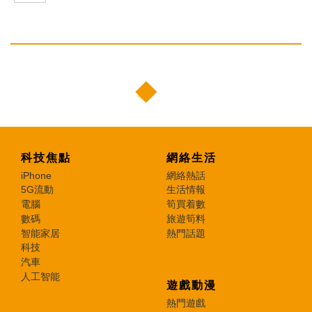
科技焦點
網絡生活
iPhone
網絡熱話
5G流動
生活情報
電腦
筍買着數
數碼
旅遊筍料
智能家居
熱門話題
科技
汽車
人工智能
遊戲動漫
熱門遊戲