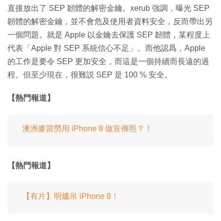
直接放出了 SEP 韌體的解密金鑰。xerub 強調，曝光 SEP
韌體的解密金鑰，並不會危及使用者資料安全，反而帶出另
一個問題。就是 Apple 以金鑰去保護 SEP 韌體，某程度上
代表「Apple 對 SEP 系統信心不足」。而他認爲，Apple
的工作是要令 SEP 更加安全，而這是一個持續而長遠的過
程。但至少現在，很難説 SEP 是 100 % 安全。
【熱門報道】
澳洲麥當勞用 iPhone 8 做宣傳照？！
【熱門報道】
【有片】明爐吊 iPhone 8！