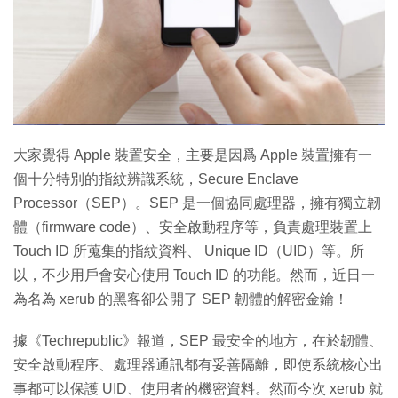
特集
大家覺得 Apple 裝置安全，主要是因爲 Apple 裝置擁有一
個十分特別的指紋辨識系統，Secure Enclave
Processor（SEP）。SEP 是一個協同處理器，擁有獨立韌
體（firmware code）、安全啟動程序等，負責處理裝置上
Touch ID 所蒐集的指紋資料、 Unique ID（UID）等。所
以，不少用戶會安心使用 Touch ID 的功能。然而，近日一
為名為 xerub 的黑客卻公開了 SEP 韌體的解密金鑰！
據《Techrepublic》報道，SEP 最安全的地方，在於韌體、
安全啟動程序、處理器通訊都有妥善隔離，即使系統核心出
事都可以保護 UID、使用者的機密資料。然而今次 xerub 就