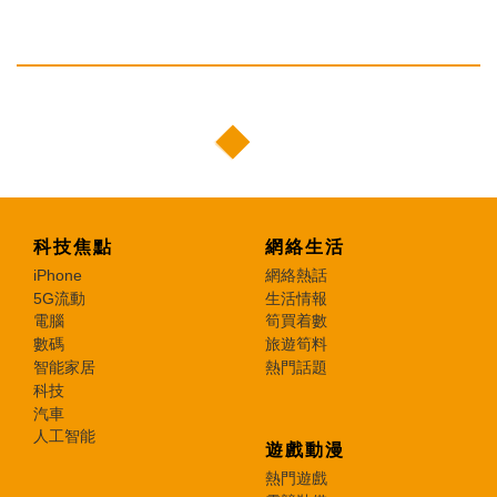
科技焦點
網絡生活
iPhone
網絡熱話
5G流動
生活情報
電腦
筍買着數
數碼
旅遊筍料
智能家居
熱門話題
科技
汽車
人工智能
遊戲動漫
熱門遊戲