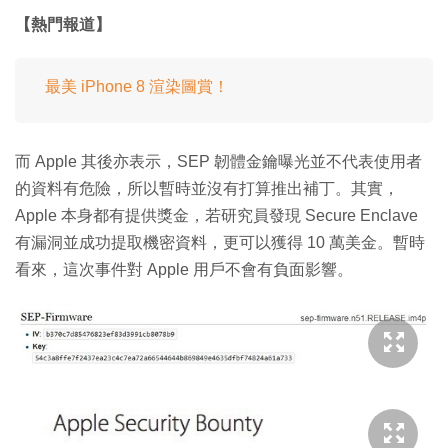
【熱門報道】
最美 iPhone 8 渲染圖賞！
而 Apple 其後亦表示，SEP 韌體金鑰曝光並不代表使用者
的資料有危險，所以暫時並沒有打算推出補丁。其實，
Apple 本身都有提供獎金，若研究員發現 Secure Enclave
有漏洞並成功提取機密資料，更可以獲得 10 萬美金。暫時
看來，這次事件對 Apple 用戶不會有負面影響。