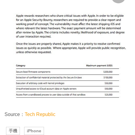
Source：
Tech Republic
手機
iPhone