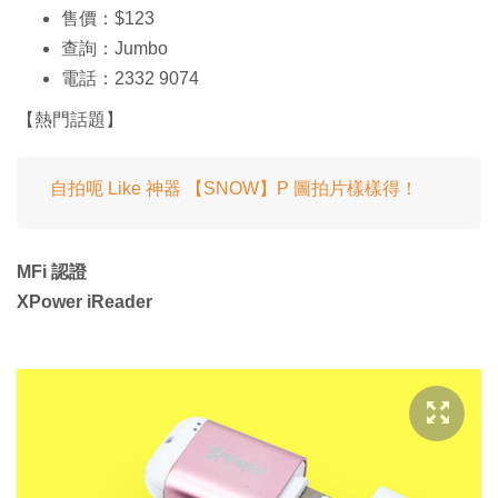
售價：$123
查詢：Jumbo
電話：2332 9074
【熱門話題】
自拍呃 Like 神器 【SNOW】P 圖拍片樣樣得！
MFi 認證
XPower iReader