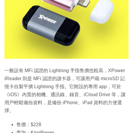
一般設有 MFi 認證的 Lightning 手指售價也較高，XPower
iReader 則是 MFi 認證的讀卡器，可讓用戶藉 microSD 記
憶卡自製平價 Lightning 手指。它附設的專用 app，可於
《iOS》內置的相機、通訊錄、錄音、iCloud Drive 等，讓
用戶輕鬆備份資料，是備份 iPhone、iPad 資料的方便選
擇。
售價：$228
查詢：KingPower