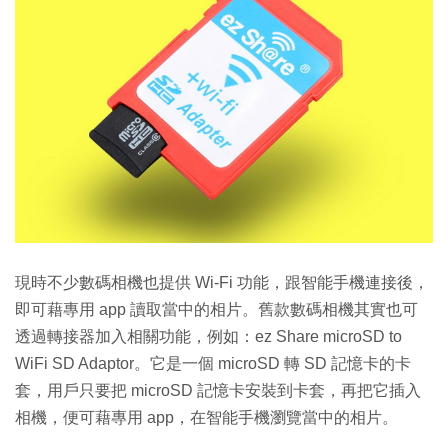
現時不少數碼相機也提供 Wi-Fi 功能，跟智能手機連接後，
即可藉專用 app 讀取當中的相片。舊款數碼相機其實也可
透過轉接器加入相關功能，例如：ez Share microSD to
WiFi SD Adaptor。它是一個 microSD 轉 SD 記憶卡的卡
套，用戶只要把 microSD 記憶卡安裝到卡套，再把它插入
相機，便可藉專用 app，在智能手機瀏覽當中的相片。