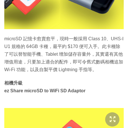
特集
microSD 記憶卡愈賣愈平，現時一般採用 Class 10、UHS-I
U1 規格的 64GB 卡種，最平約 $170 便可入手。此卡種除
了可以替智能手機、Tablet 增加儲存容量外，其實還有其他
增值用途，只要加上適合的配件，即可令舊式數碼相機追加
Wi-Fi 功能，以及自製平價 Lightning 手指等。
相機升級
ez Share microSD to WiFi SD Adaptor