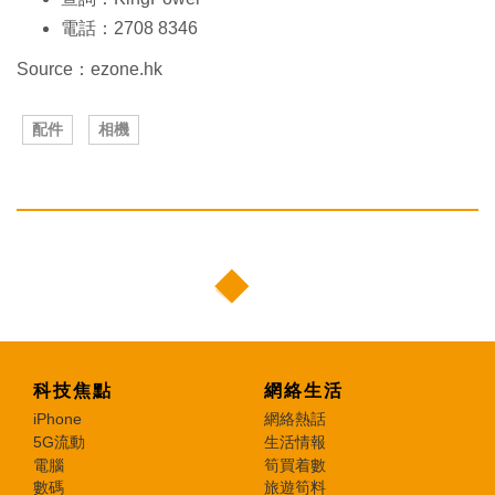
電話：2708 8346
Source：ezone.hk
配件
相機
科技焦點
網絡生活
iPhone
網絡熱話
5G流動
生活情報
電腦
筍買着數
數碼
旅遊筍料