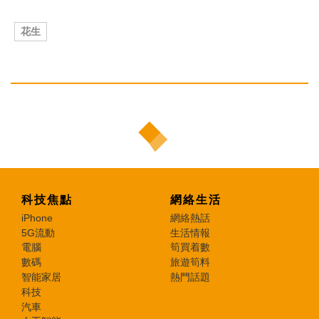
花生
科技焦點
網絡生活
iPhone
網絡熱話
5G流動
生活情報
電腦
筍買着數
數碼
旅遊筍料
智能家居
熱門話題
科技
汽車