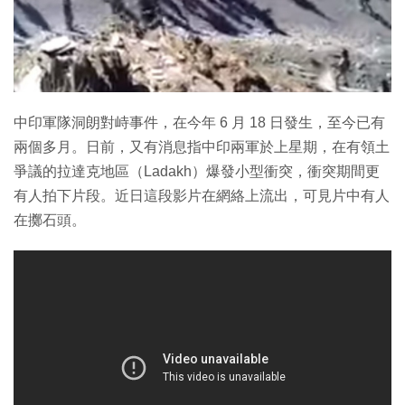
特集
中印軍隊洞朗對峙事件，在今年 6 月 18 日發生，至今已有
兩個多月。日前，又有消息指中印兩軍於上星期，在有領土
爭議的拉達克地區（Ladakh）爆發小型衝突，衝突期間更
有人拍下片段。近日這段影片在網絡上流出，可見片中有人
在擲石頭。