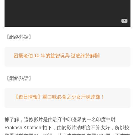
【網絡熱話】
困擾老伯 10 年的益智玩具 謎底終於解開
【網絡熱話】
【遊日情報】重口味必食之少女汗味炸雞！
據了解，這條影片是由駐守中印邊界的一名印度中尉
Prakash Khatoch 拍下，由於影片清晰度不算太好，所以較